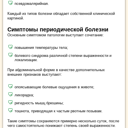
псевдомалярийная.
Каждый из типов болезни обладает собственной клинической
картиной.
Симптомы периодической болезни
Основным симптомом патологии выступает сочетание:
повышения температуры тела;
болевого синдрома различной степени выраженности и
локализации.
При абдоминальной форме в качестве дополнительных
внешних признаков выступают:
опоясывающие болевые ощущения в животе;
лихорадка;
ригидность мышц брюшины;
тошнота, приводящая к частым рвотным позывам.
Такие симптомы сохраняются примерно несколько суток, после
чего самостоятельно понижают степень своей выраженности.