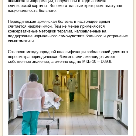
анамнеза и информации, полученной в ходе анализа
клинической картины. Вспомогательным критерием выступает
национальность больного.
Периодическая армянская болезнь в настоящее время
считается неизлечимой. Тем не менее применяются
консервативные методики терапии, направленные на
поддержание нормального самочувствия больного и устранение
симптоматики.
Согласно международной классификации заболеваний десятого
пересмотра периодическая болезнь или амилоидоз имеет
собственное значение, а именно код по МКБ-10 – D89.8.