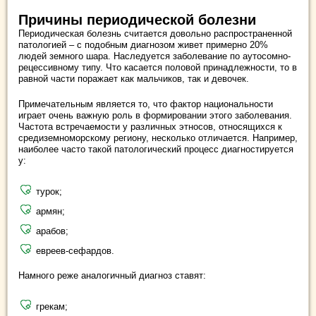
Причины периодической болезни
Периодическая болезнь считается довольно распространенной
патологией – с подобным диагнозом живет примерно 20%
людей земного шара. Наследуется заболевание по аутосомно-
рецессивному типу. Что касается половой принадлежности, то в
равной части поражает как мальчиков, так и девочек.
Примечательным является то, что фактор национальности
играет очень важную роль в формировании этого заболевания.
Частота встречаемости у различных этносов, относящихся к
средиземноморскому региону, несколько отличается. Например,
наиболее часто такой патологический процесс диагностируется
у:
турок;
армян;
арабов;
евреев-сефардов.
Намного реже аналогичный диагноз ставят:
грекам;