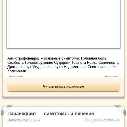
Ангиотрофоневроз – основные симптомы: Головная боль
Слабость Головокружение Судороги Тошнота Рвота Сонливость
Дрожание рук Ухудшение слуха Недомогание Снижение зрения
Колебания ...
Читать запись полностью
Паранефрит — симптомы и лечение
Новости медицины
Общие заболевания