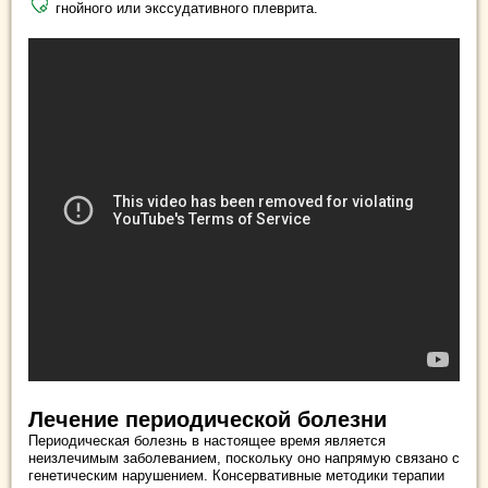
гнойного или экссудативного плеврита.
Лечение периодической болезни
Периодическая болезнь в настоящее время является
неизлечимым заболеванием, поскольку оно напрямую связано с
генетическим нарушением. Консервативные методики терапии