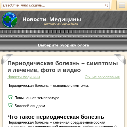
www.novosti-mediciny.ru
Выберите рубрику блога
Периодическая болезнь – симптомы
и лечение, фото и видео
Новости медицины
Общие заболевания
Периодическая болезнь – основные симптомы:
Повышенная температура
Болевой синдром
Что такое периодическая болезнь
Периодическая болезнь – семейная средиземноморская
лихорадка, рецидивирующий полисерозит, доброкачественный