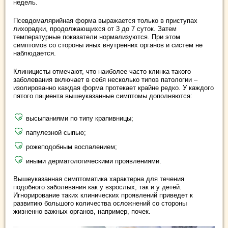
недель.
Псевдомалярийная форма выражается только в приступах
лихорадки, продолжающихся от 3 до 7 суток. Затем
температурные показатели нормализуются. При этом
симптомов со стороны иных внутренних органов и систем не
наблюдается.
Клиницисты отмечают, что наиболее часто клинка такого
заболевания включает в себя несколько типов патологии –
изолированно каждая форма протекает крайне редко. У каждого
пятого пациента вышеуказанные симптомы дополняются:
высыпаниями по типу крапивницы;
папулезной сыпью;
рожеподобным воспалением;
иными дерматологическими проявлениями.
Вышеуказанная симптоматика характерна для течения
подобного заболевания как у взрослых, так и у детей.
Игнорирование таких клинических проявлений приведет к
развитию большого количества осложнений со стороны
жизненно важных органов, например, почек.