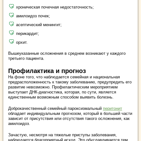
хроническая почечная недостаточность;
амилоидоз почек;
асептический менингит;
перикардит;
орхит.
Вышеуказанные осложнения в среднем возникают у каждого
третьего пациента.
Профилактика и прогноз
На фоне того, что наблюдается семейная и национальная
предрасположенность к такому заболеванию, предупредить его
развитие невозможно. Профилактическим мероприятием
выступает ДНК-диагностика, которая, по сути, является
единственным возможным способом выявить болезнь.
Доброкачественный семейный пароксизмальный
перитонит
обладает индивидуальным прогнозом, который в большей части
зависит от присутствия или отсутствия такого осложнения, как
амилоидоз.
Зачастую, несмотря на тяжелые приступы заболевания,
наблюдается благоприятный исход. Это обуславливается тем,