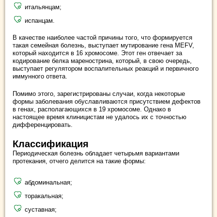
итальянцам;
испанцам.
В качестве наиболее частой причины того, что формируется
такая семейная болезнь, выступает мутирование гена MEFV,
который находится в 16 хромосоме. Этот ген отвечает за
кодирование белка маренострина, который, в свою очередь,
выступает регулятором воспалительных реакций и первичного
иммунного ответа.
Помимо этого, зарегистрированы случаи, когда некоторые
формы заболевания обуславливаются присутствием дефектов
в генах, располагающихся в 19 хромосоме. Однако в
настоящее время клиницистам не удалось их с точностью
дифференцировать.
Классификация
Периодическая болезнь обладает четырьмя вариантами
протекания, отчего делится на такие формы:
абдоминальная;
торакальная;
суставная;