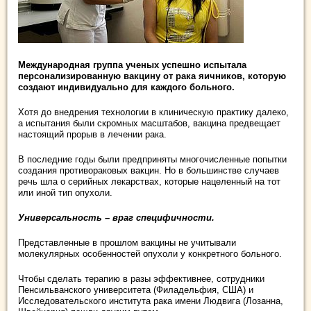
Международная группа ученых успешно испытала
персонализированную вакцину от рака яичников, которую
создают индивидуально для каждого больного.
Хотя до внедрения технологии в клиническую практику далеко,
а испытания были скромных масштабов, вакцина предвещает
настоящий прорыв в лечении рака.
В последние годы были предприняты многочисленные попытки
создания противораковых вакцин. Но в большинстве случаев
речь шла о серийных лекарствах, которые нацеленный на тот
или иной тип опухоли.
Универсальность – враг специфичности.
Представленные в прошлом вакцины не учитывали
молекулярных особенностей опухоли у конкретного больного.
Чтобы сделать терапию в разы эффективнее, сотрудники
Пенсильванского университета (Филадельфия, США) и
Исследовательского института рака имени Людвига (Лозанна,