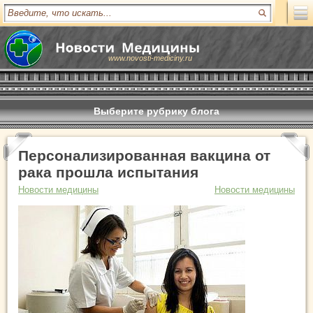
www.novosti-mediciny.ru
Выберите рубрику блога
Персонализированная вакцина от
рака прошла испытания
Новости медицины
Новости медицины