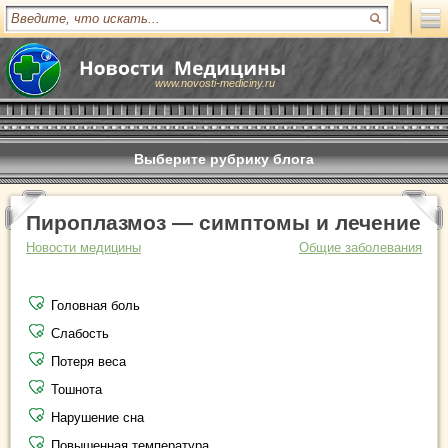
www.novosti-mediciny.ru
Выберите рубрику блога
Пироплазмоз — симптомы и лечение
Новости медицины
Общие заболевания
Головная боль
Слабость
Потеря веса
Тошнота
Нарушение сна
Повышенная температура