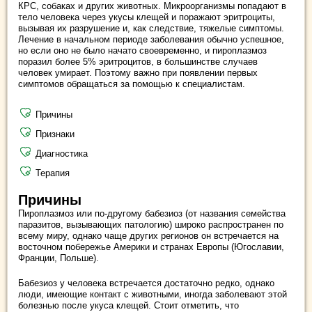
КРС, собаках и других животных. Микроорганизмы попадают в
тело человека через укусы клещей и поражают эритроциты,
вызывая их разрушение и, как следствие, тяжелые симптомы.
Лечение в начальном периоде заболевания обычно успешное,
но если оно не было начато своевременно, и пироплазмоз
поразил более 5% эритроцитов, в большинстве случаев
человек умирает. Поэтому важно при появлении первых
симптомов обращаться за помощью к специалистам.
Причины
Признаки
Диагностика
Терапия
Причины
Пироплазмоз или по-другому бабезиоз (от названия семейства
паразитов, вызывающих патологию) широко распространен по
всему миру, однако чаще других регионов он встречается на
восточном побережье Америки и странах Европы (Югославии,
Франции, Польше).
Бабезиоз у человека встречается достаточно редко, однако
люди, имеющие контакт с животными, иногда заболевают этой
болезнью после укуса клещей. Стоит отметить, что