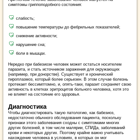
симптомы гриппоподобного состояния:
слабость;
повышение температуры до фебрильных показателей;
снижение активности;
нарушение сна;
боли в мышцах.
Нередко при бабезиозе человек может остаться носителем
паразита, и стать источником заражения для окружающих
(например, при донорстве). Существует и хронический
пироплазмоз, который более серьезен. В этом случае болезнь
протекает бессимптомно, и, опять-таки, паразит сохраняет свою
активность в клетках эритроцитов больного человека, хотя это
не влияет на состояние его здоровья.
Диагностика
Чтобы диагностировать такую патологию, как бабезиоз,
недостаточно обычного обследования пациента, поскольку
признаки этого заболевания сходны с симптомами многих
других болезней, в том числе малярии, СПИДа, заболеваний
крови и некоторых других. Поэтому крайне важно учитывать
нахождение человека в условиях, в которых он мог