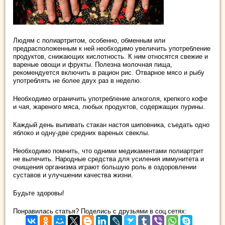
Людям с полиартритом, особенно, обменным или
предрасположенным к ней необходимо увеличить употребление
продуктов, снижающих кислотность. К ним относятся свежие и
вареные овощи и фрукты. Полезна молочная пища,
рекомендуется включить в рацион рис. Отварное мясо и рыбу
употреблять не более двух раз в неделю.
Необходимо ограничить употребление алкоголя, крепкого кофе
и чая, жареного мяса, любых продуктов, содержащих пурины.
Каждый день выпивать стакан настоя шиповника, съедать одно
яблоко и одну-две средних вареных свеклы.
Необходимо помнить, что одними медикаментами полиартрит
не вылечить. Народные средства для усиления иммунитета и
очищения организма играют большую роль в оздоровлении
суставов и улучшении качества жизни.
Будьте здоровы!
Понравилась статья? Поделись с друзьями в соц.сетях: