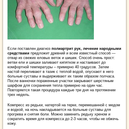
Если поставлен диагноз
полиартрит рук, лечение народными
средствами
предложит древний и всем известный способ —
отвар из свежих еловых веток и шишек. Способ очень прост:
ветви ели и шишки заливают кипятком и настаивают до
комфортной температуры – примерно 40 градусов. Затем
настой переливают в тазик с теплой водой, опускают в него
больные суставы и выдерживают их таким образом полчаса.
После ванночки пораженные участки закрывают шерстяным
шарфом для сохранения тепла примерно на один час.
Повторяется такая процедура каждые три дня на протяжении
трех недель.
Компресс из редьки, натертой на терке, перемешанной с медом
и водкой, на ночь накладывается на больные суставы для
прогрева и снятия боли. Можно заменить редьку хреном и
сократить время для компресса до 2-3 часов, чтобы не обжечь
кожу.