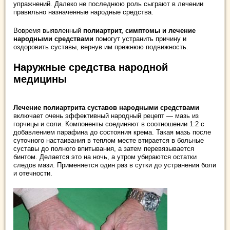
упражнений. Далеко не последнюю роль сыграют в лечении
правильно назначенные народные средства.
Вовремя выявленный
полиартрит, симптомы и лечение
народными
средствами
помогут устранить причину и
оздоровить суставы, вернув им прежнюю подвижность.
Наружные средства народной
медицины
Лечение полиартрита суставов народными средствами
включает очень эффективный народный рецепт — мазь из
горчицы и соли. Компоненты соединяют в соотношении 1:2 с
добавлением парафина до состояния крема. Такая мазь после
суточного настаивания в теплом месте втирается в больные
суставы до полного впитывания, а затем перевязывается
бинтом. Делается это на ночь, а утром убираются остатки
следов мази. Применяется один раз в сутки до устранения боли
и отечности.