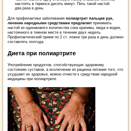
настоять в термосе десять минут. Пить такой настой
два раза в день.
Для профилактики заболевания
полиартрит пальцев рук,
лечение народными средствами предлагает
принимать
настой из одинакового количества сока крапивы, меда и водки,
настоянного в темном месте в течение двух недель.
Профилактический прием по 2 ст. ложки три раза в день должен
составлять полгода.
Диета при полиартрите
Употребление продуктов, способствующих здоровому
состоянию суставов, а исключение из рациона питания того, что
ухудшает их здоровье, можно отнести к средствам народной
медицины при полиартрите.