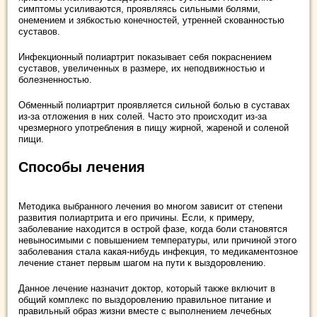
симптомы усиливаются, проявляясь сильными болями,
онемением и зябкостью конечностей, утренней скованностью
суставов.
Инфекционный полиартрит показывает себя покраснением
суставов, увеличенных в размере, их неподвижностью и
болезненностью.
Обменный полиартрит проявляется сильной болью в суставах
из-за отложения в них солей. Часто это происходит из-за
чрезмерного употребления в пищу жирной, жареной и соленой
пищи.
Способы лечения
Методика выбранного лечения во многом зависит от степени
развития полиартрита и его причины. Если, к примеру,
заболевание находится в острой фазе, когда боли становятся
невыносимыми с повышением температуры, или причиной этого
заболевания стала какая-нибудь инфекция, то медикаментозное
лечение станет первым шагом на пути к выздоровлению.
Данное лечение назначит доктор, который также включит в
общий комплекс по выздоровлению правильное питание и
правильный образ жизни вместе с выполнением лечебных