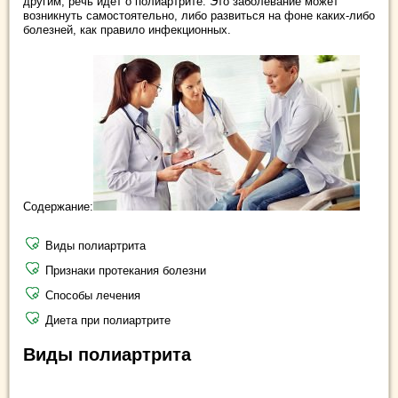
другим, речь идет о полиартрите. Это заболевание может
возникнуть самостоятельно, либо развиться на фоне каких-либо
болезней, как правило инфекционных.
Содержание:
Виды полиартрита
Признаки протекания болезни
Способы лечения
Диета при полиартрите
Виды полиартрита