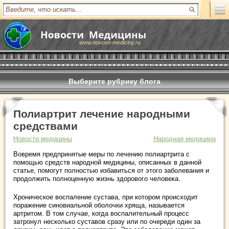
www.novosti-mediciny.ru
Выберите рубрику блога
Полиартрит лечение народными
средствами
Новости медицины
Народная медицина
Вовремя предпринятые меры по лечению полиартрита с
помощью средств народной медицины, описанных в данной
статье, помогут полностью избавиться от этого заболевания и
продолжить полноценную жизнь здорового человека.
Хроническое воспаление сустава, при котором происходит
поражение синовиальной оболочки хряща, называется
артритом. В том случае, когда воспалительный процесс
затронул несколько суставов сразу или по очереди один за