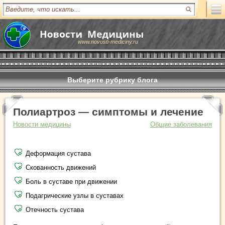
www.novosti-mediciny.ru
Выберите рубрику блога
Полиартроз — симптомы и лечение
Новости медицины
Общие заболевания
Деформация сустава
Скованность движений
Боль в суставе при движении
Подагрические узлы в суставах
Отечность сустава