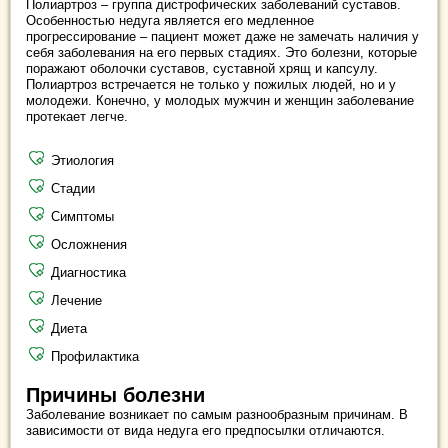
Полиартроз – группа дистрофических заболеваний суставов.
Особенностью недуга является его медленное
прогрессирование – пациент может даже не замечать наличия у
себя заболевания на его первых стадиях. Это болезни, которые
поражают оболочки суставов, суставной хрящ и капсулу.
Полиартроз встречается не только у пожилых людей, но и у
молодежи. Конечно, у молодых мужчин и женщин заболевание
протекает легче.
Этиология
Стадии
Симптомы
Осложнения
Диагностика
Лечение
Диета
Профилактика
Причины болезни
Заболевание возникает по самым разнообразным причинам. В
зависимости от вида недуга его предпосылки отличаются.