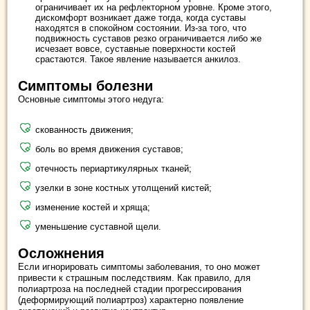
ограничивает их на рефлекторном уровне. Кроме этого,
дискомфорт возникает даже тогда, когда суставы
находятся в спокойном состоянии. Из-за того, что
подвижность суставов резко ограничивается либо же
исчезает вовсе, суставные поверхности костей
срастаются. Такое явление называется анкилоз.
Симптомы болезни
Основные симптомы этого недуга:
скованность движения;
боль во время движения суставов;
отечность периартикулярных тканей;
узелки в зоне костных утолщений кистей;
изменение костей и хряща;
уменьшение суставной щели.
Осложнения
Если игнорировать симптомы заболевания, то оно может
привести к страшным последствиям. Как правило, для
полиартроза на последней стадии прогрессирования
(деформирующий полиартроз) характерно появление