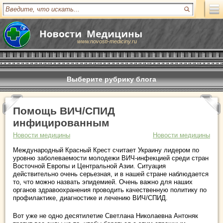
www.novosti-mediciny.ru
Выберите рубрику блога
Помощь ВИЧ/СПИД
инфицированным
Новости медицины
Новости медицины
Международный Красный Крест считает Украину лидером по
уровню заболеваемости молодежи ВИЧ-инфекцией среди стран
Восточной Европы и Центральной Азии. Ситуация
действительно очень серьезная, и в нашей стране наблюдается
то, что можно назвать эпидемией. Очень важно для наших
органов здравоохранения проводить качественную политику по
профилактике, диагностике и лечению ВИЧ/СПИД.
Вот уже не одно десятилетие Светлана Николаевна Антоняк