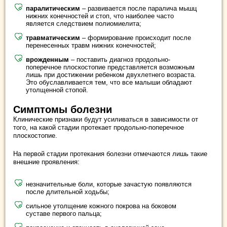
паралитическим
– развивается после паралича мышц
нижних конечностей и стоп, что наиболее часто
является следствием полиомиелита;
травматическим
– формирование происходит после
перенесенных травм нижних конечностей;
врожденным
– поставить диагноз продольно-
поперечное плоскостопие представляется возможным
лишь при достижении ребенком двухлетнего возраста.
Это обуславливается тем, что все малыши обладают
утолщенной стопой.
Симптомы болезни
Клинические признаки будут усиливаться в зависимости от
того, на какой стадии протекает продольно-поперечное
плоскостопие.
На первой стадии протекания болезни отмечаются лишь такие
внешние проявления:
незначительные боли, которые зачастую появляются
после длительной ходьбы;
сильное утолщение кожного покрова на боковом
суставе первого пальца;