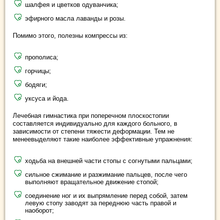
шалфея и цветков одуванчика;
эфирного масла лаванды и розы.
Помимо этого, полезны компрессы из:
прополиса;
горчицы;
бодяги;
уксуса и йода.
Лечебная гимнастика при поперечном плоскостопии
составляется индивидуально для каждого больного, в
зависимости от степени тяжести деформации. Тем не
менеевыделяют такие наиболее эффективные упражнения:
ходьба на внешней части стопы с согнутыми пальцами;
сильное сжимание и разжимание пальцев, после чего
выполняют вращательное движение стопой;
соединение ног и их выпрямление перед собой, затем
левую стопу заводят за переднюю часть правой и
наоборот;