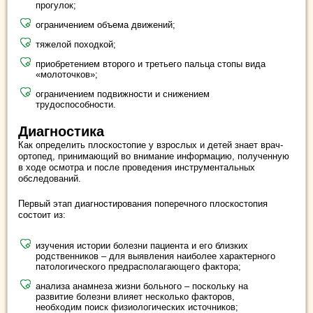
прогулок;
ограничением объема движений;
тяжелой походкой;
приобретением второго и третьего пальца стопы вида
«молоточков»;
ограничением подвижности и снижением
трудоспособности.
Диагностика
Как определить плоскостопие у взрослых и детей знает врач-
ортопед, принимающий во внимание информацию, полученную
в ходе осмотра и после проведения инструментальных
обследований.
Первый этап диагностирования поперечного плоскостопия
состоит из:
изучения истории болезни пациента и его близких
родственников – для выявления наиболее характерного
патологического предрасполагающего фактора;
анализа анамнеза жизни больного – поскольку на
развитие болезни влияет несколько факторов,
необходим поиск физиологических источников;