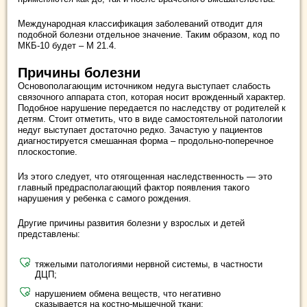
Международная классификация заболеваний отводит для
подобной болезни отдельное значение. Таким образом, код по
МКБ-10 будет – М 21.4.
Причины болезни
Основополагающим источником недуга выступает слабость
связочного аппарата стоп, которая носит врожденный характер.
Подобное нарушение передается по наследству от родителей к
детям. Стоит отметить, что в виде самостоятельной патологии
недуг выступает достаточно редко. Зачастую у пациентов
диагностируется смешанная форма – продольно-поперечное
плоскостопие.
Из этого следует, что отягощенная наследственность — это
главный предрасполагающий фактор появления такого
нарушения у ребенка с самого рождения.
Другие причины развития болезни у взрослых и детей
представлены:
тяжелыми патологиями нервной системы, в частности
ДЦП;
нарушением обмена веществ, что негативно
сказывается на костно-мышечной ткани;