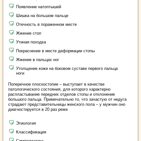
Появление натоптышей
Шишка на большом пальце
Отечность в пораженном месте
Жжение стоп
Утиная походка
Покраснение в месте деформации стопы
Жжение в пальцах ног
Утолщение кожи на боковом суставе первого пальца
ноги
Поперечное плоскостопие – выступает в качестве
патологического состояния, для которого характерно
распластывание передних отделов стопы и отклонение
большого пальца. Примечательно то, что зачастую от недуга
страдают представительницы женского пола – у мужчин оно
диагностируется в 20 раз реже.
Этиология
Классификация
Симптоматика