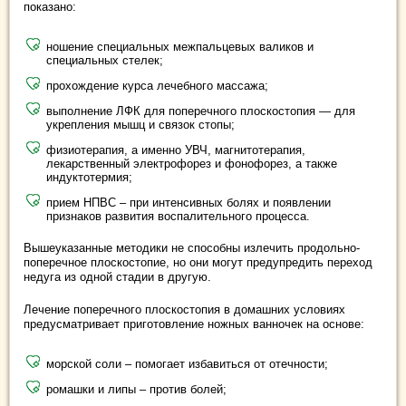
показано:
ношение специальных межпальцевых валиков и
специальных стелек;
прохождение курса лечебного массажа;
выполнение ЛФК для поперечного плоскостопия — для
укрепления мышц и связок стопы;
физиотерапия, а именно УВЧ, магнитотерапия,
лекарственный электрофорез и фонофорез, а также
индуктотермия;
прием НПВС – при интенсивных болях и появлении
признаков развития воспалительного процесса.
Вышеуказанные методики не способны излечить продольно-
поперечное плоскостопие, но они могут предупредить переход
недуга из одной стадии в другую.
Лечение поперечного плоскостопия в домашних условиях
предусматривает приготовление ножных ванночек на основе:
морской соли – помогает избавиться от отечности;
ромашки и липы – против болей;