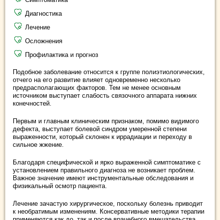
Диагностика
Лечение
Осложнения
Профилактика и прогноз
Подобное заболевание относится к группе полиэтиологических,
отчего на его развитие влияет одновременно несколько
предрасполагающих факторов. Тем не менее основным
источником выступает слабость связочного аппарата нижних
конечностей.
Первым и главным клиническим признаком, помимо видимого
дефекта, выступает болевой синдром умеренной степени
выраженности, который склонен к иррадиации и переходу в
сильное жжение.
Благодаря специфической и ярко выраженной симптоматике с
установлением правильного диагноза не возникает проблем.
Важное значение имеют инструментальные обследования и
физикальный осмотр пациента.
Лечение зачастую хирургическое, поскольку болезнь приводит
к необратимым изменениям. Консервативные методики терапии
применяются как до, так и после врачебного вмешательства.