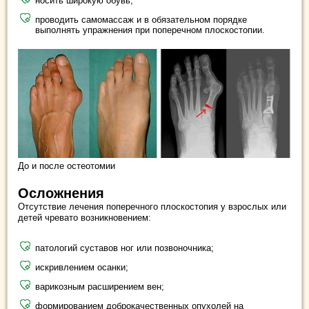
носить широкую обувь;
проводить самомассаж и в обязательном порядке
выполнять упражнения при поперечном плоскостопии.
До и после остеотомии
Осложнения
Отсутствие лечения поперечного плоскостопия у взрослых или
детей чревато возникновением:
патологий суставов ног или позвоночника;
искривлением осанки;
варикозным расширением вен;
формированием доброкачественных опухолей на