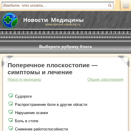
www.novosti-mediciny.ru
Выберите рубрику блога
Поперечное плоскостопие —
симптомы и лечение
Новости медицины
Общие заболевания
Судороги
Распространение боли в другие области
Нарушение осанки
Боль в стопе
Снижение работоспособности