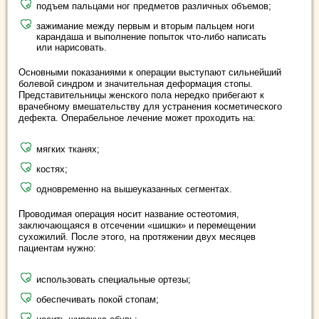
подъем пальцами ног предметов различных объемов;
зажимание между первым и вторым пальцем ноги
карандаша и выполнение попыток что-либо написать
или нарисовать.
Основными показаниями к операции выступают сильнейший
болевой синдром и значительная деформация стопы.
Представительницы женского пола нередко прибегают к
врачебному вмешательству для устранения косметического
дефекта. Операбельное лечение может проходить на:
мягких тканях;
костях;
одновременно на вышеуказанных сегментах.
Проводимая операция носит название остеотомия,
заключающаяся в отсечении «шишки» и перемещении
сухожилий. После этого, на протяжении двух месяцев
пациентам нужно:
использовать специальные ортезы;
обеспечивать покой стопам;