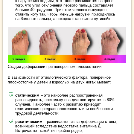
к нарушению ходьбы, что также развивается на фоне
того, что угол отклонения первого пальца составляет
больше 40 градусов. При этом человек вынужден
ставить ногу так, чтобы меньше нагрузки приходилось
на больные пальцы, а походка становится «утиной».
Стадии деформации при поперечном плоскостопии
В зависимости от этиологического фактора, поперечное
плоскостопие у детей и взрослых на двух ногах бывает:
статическим
– это наиболее распространенная
разновидность, поскольку она диагностируется в 80%
случаев. Наиболее часто к развитию приводит
генетическая предрасположенность или особенности
трудовой деятельности;
рахитическим
– развивается из-за деформации стопы,
возникшей вследствие недостатка витамина Д.
Встречается такой тип крайне редко;