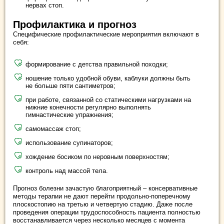
нервах стоп.
Профилактика и прогноз
Специфические профилактические мероприятия включают в
себя:
формирование с детства правильной походки;
ношение только удобной обуви, каблуки должны быть
не больше пяти сантиметров;
при работе, связанной со статическими нагрузками на
нижние конечности регулярно выполнять
гимнастические упражнения;
самомассаж стоп;
использование супинаторов;
хождение босиком по неровным поверхностям;
контроль над массой тела.
Прогноз болезни зачастую благоприятный – консервативные
методы терапии не дают перейти продольно-поперечному
плоскостопию на третью и четвертую стадию. Даже после
проведения операции трудоспособность пациента полностью
восстанавливается через несколько месяцев с момента