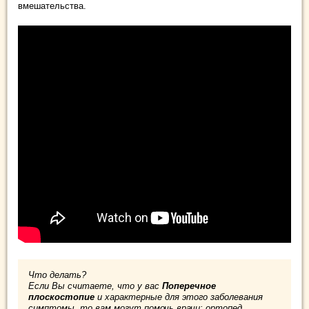
вмешательства.
Что делать?
Если Вы считаете, что у вас
Поперечное
плоскостопие
и характерные для этого заболевания
симптомы, то вам могут помочь врачи: ортопед,