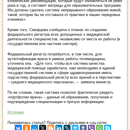
клинических рекомендаций, которые будут обновляться не реже
раза в год, и составят матрицы для образовательных программ.
Мы должны сделать систему непрерывного образования живой,
такой, которая бы не отставала от практики в наших передовых
клиниках».
Кроме того, Скворцова сообщила о планах по созданию
федерального регистра всех допущенных к медицинской
деятельности специалистов, независимо от места их работы (в
государственном или частном секторе).
Федеральный регистр потребуется, в том числе, для
аутентификации врача в рамках работы телемедицины,
уточнила она. «Для того, чтобы вся система качества
медицинской помощи заработала, нам необходимо в единой
государственной системе в сфере здравоохранения иметь
подсистему федеральный регистр всех врачей и в перспективе
– среднего медицинского персонала», – заявила министр.
По ее словам, такая система позволит фактически увидеть
«портфолио врача» – данные об образовании, получении и
подтверждении специализации и прочую информацию.
Источник
Понравилась статья? Поделись с друзьями в соц.сетях: