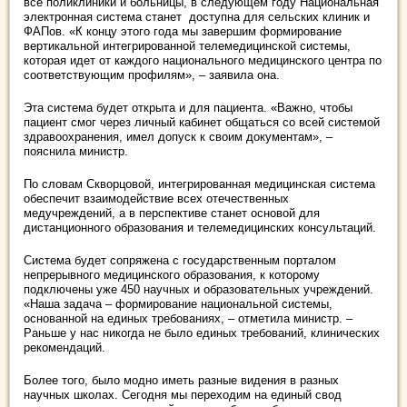
все поликлиники и больницы, в следующем году Национальная
электронная система станет доступна для сельских клиник и
ФАПов. «К концу этого года мы завершим формирование
вертикальной интегрированной телемедицинской системы,
которая идет от каждого национального медицинского центра по
соответствующим профилям», – заявила она.
Эта система будет открыта и для пациента. «Важно, чтобы
пациент смог через личный кабинет общаться со всей системой
здравоохранения, имел допуск к своим документам», –
пояснила министр.
По словам Скворцовой, интегрированная медицинская система
обеспечит взаимодействие всех отечественных
медучреждений, а в перспективе станет основой для
дистанционного образования и телемедицинских консультаций.
Система будет сопряжена с государственным порталом
непрерывного медицинского образования, к которому
подключены уже 450 научных и образовательных учреждений.
«Наша задача – формирование национальной системы,
основанной на единых требованиях, – отметила министр. –
Раньше у нас никогда не было единых требований, клинических
рекомендаций.
Более того, было модно иметь разные видения в разных
научных школах. Сегодня мы переходим на единый свод