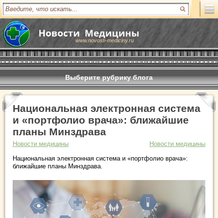
www.novosti-mediciny.ru
Выберите рубрику блога
Национальная электронная система
и «портфолио врача»: ближайшие
планы Минздрава
Новости медицины
Новости медицины
Национальная электронная система и «портфолио врача»:
ближайшие планы Минздрава.