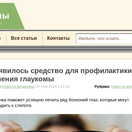
u
я
Все статьи
Контакты
явилось средство для профилактики
чения глаукомы
:
Новости медицины
/ 07 Ноя 2018 в 10:24
Рубрика:
Новости ме
нка поможет успешно лечить ряд болезней глаз, которые могут
дить к слепоте.