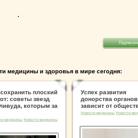
.
ти медицины и здоровья в мире сегодня:
 сохранить плоский
Успех развития
от: советы звезд
донорства органов
ливуда, которым за
зависит от общест
Новости медицины
Новости ме
ти медицины
Новости медицины