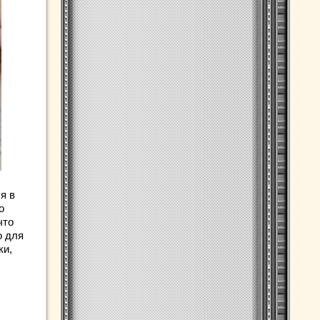
я в
о
что
о для
ки,