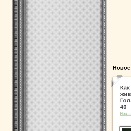
Новос
Как
жив
Гол
40
Новос