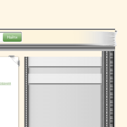
евания