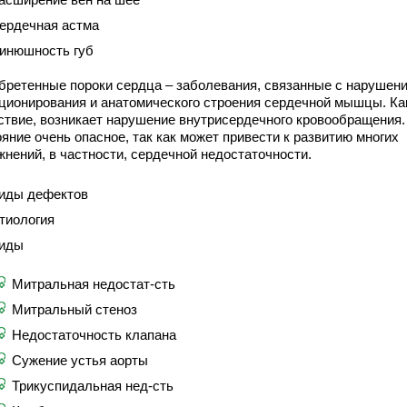
ердечная астма
инюшность губ
бретенные пороки сердца – заболевания, связанные с нарушен
ционирования и анатомического строения сердечной мышцы. Ка
ствие, возникает нарушение внутрисердечного кровообращения.
яние очень опасное, так как может привести к развитию многих
жнений, в частности, сердечной недостаточности.
иды дефектов
тиология
иды
Митральная недостат-сть
Митральный стеноз
Недостаточность клапана
Сужение устья аорты
Трикуспидальная нед-сть