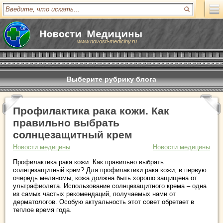
www.novosti-mediciny.ru
Выберите рубрику блога
Профилактика рака кожи. Как
правильно выбрать
солнцезащитный крем
Новости медицины
Новости медицины
Профилактика рака кожи. Как правильно выбрать
солнцезащитный крем? Для профилактики рака кожи, в первую
очередь меланомы, кожа должна быть хорошо защищена от
ультрафиолета. Использование солнцезащитного крема – одна
из самых частых рекомендаций, получаемых нами от
дерматологов. Особую актуальность этот совет обретает в
теплое время года.