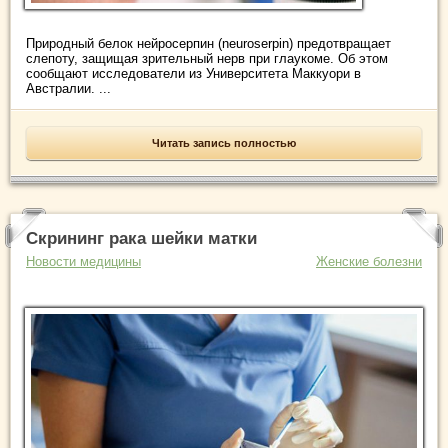
Природный белок нейросерпин (neuroserpin) предотвращает
слепоту, защищая зрительный нерв при глаукоме. Об этом
сообщают исследователи из Университета Маккуори в
Австралии. ...
Читать запись полностью
Скрининг рака шейки матки
Новости медицины
Женские болезни