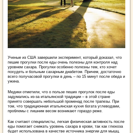
Ученые из США завершили эксперимент, который доказал, что
пешие прогулки после еды очень полезны для контроля над
уровнем сахара. Прогулки особенно полезны тем, кто хочет
похудеть и больным сахарным диабетом. Причем, достаточно
всего получасовой прогулки в день – по 15 минут после обеда и
ужина.
Медики отметили, что о пользе пеших прогулок после еды
задумались из-за итальянской традиции – в этой стране
принято совершать небольшой променад после трапезы. При
том, что традиционная итальянская кухня богата углеводами,
проблемы с лишним весом возникают гораздо реже.
Как считают специалисты, легкая физическая активность после
еды помогает снижать уровень сахара в крови, так как глюкоза
будет использована в качестве источника энергии для мышц.