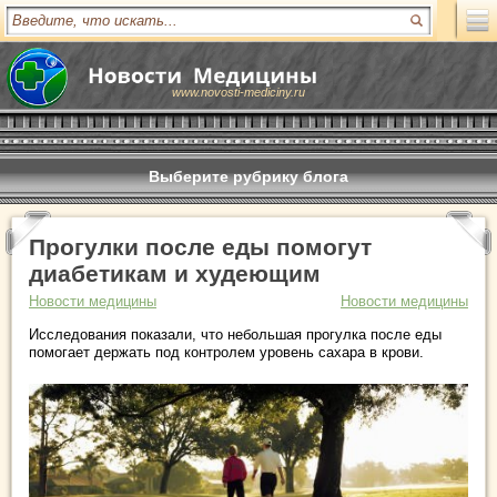
www.novosti-mediciny.ru
Выберите рубрику блога
Прогулки после еды помогут
диабетикам и худеющим
Новости медицины
Новости медицины
Исследования показали, что небольшая прогулка после еды
помогает держать под контролем уровень сахара в крови.