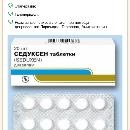
Этаперазин;
Галоперидол;
Реактивные психозы лечатся при помощи
депрессантов Пиразидол, Герфонал, Амитриптилин.