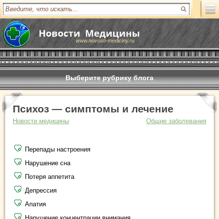
www.novosti-mediciny.ru
Выберите рубрику блога
Психоз — симптомы и лечение
Новости медицины
Общие заболевания
Перепады настроения
Нарушение сна
Потеря аппетита
Депрессия
Апатия
Нарушение концентрации внимания