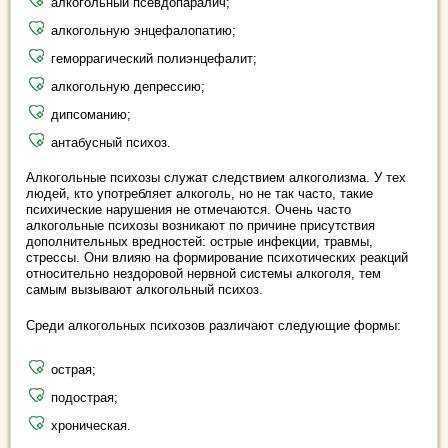
алкогольный псевдопаралич;
алкогольную энцефалопатию;
геморрагический полиэнцефалит;
алкогольную депрессию;
дипсоманию;
антабусный психоз.
Алкогольные психозы служат следствием алкоголизма. У тех
людей, кто употребляет алкоголь, но не так часто, такие
психические нарушения не отмечаются. Очень часто
алкогольные психозы возникают по причине присутствия
дополнительных вредностей: острые инфекции, травмы,
стрессы. Они влияю на формирование психотических реакций
относительно нездоровой нервной системы алкоголя, тем
самым вызывают алкогольный психоз.
Среди алкогольных психозов различают следующие формы:
острая;
подострая;
хроническая.