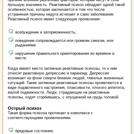
большую значимость. Реактивный психоз обладает одной такой
особенностью, которая заключается в том что после
устранения причины недуга исчезает и само заболевание.
Реактивный психоз имеет следующие проявления:
возбуждение и заторможенность;
поведение сопровождается или громким смехом, или
рыданиями.
нарушение правильного ориентирования во времени и
месте.
Когда имеют место затяжные реактивные психозы, то к ним
относят реактивную депрессию и параноид. Депрессия
возникает на фоне смерти близких людей, тяжелых жизненных
ситуаций. Такие затяжные реактивные психозы проявляются в
виде подавленного настроения, плаксивости, плохого аппетита,
малой подвижности. Люди, страдающие на реактивные
психозы, ходят сгорбившись, с опущенной на грудь головой.
Острый психоз
Такая форма психоза протекает в комплексе с
соответствующими проявлениями:
бредовые состояния;