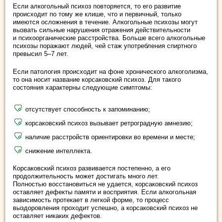
Если алкогольный психоз повторяется, то его развитие
происходит по тому же клише, что и первичный, только
имеются осложнения в течение. Алкогольные психозы могут
вызвать сильные нарушения отражения действительности
и психоорганические расстройства. Больше всего алкогольные
психозы поражают людей, чей стаж употребления спиртного
превысил 5–7 лет.
Если патология происходит на фоне хронического алкоголизма,
то она носит название корсаковский психоз. Для такого
состояния характерны следующие симптомы:
отсутствует способность к запоминанию;
корсаковский психоз вызывает ретроградную амнезию;
наличие расстройств ориентировки во времени и месте;
снижение интеллекта.
Корсаковский психоз развивается постепенно, а его
продолжительность может достигать много лет.
Полностью восстановиться не удается, корсаковский психоз
оставляет дефекты памяти и восприятия. Если алкогольная
зависимость протекает в легкой форме, то процесс
выздоровления проходит успешно, а корсаковский психоз не
оставляет никаких дефектов.