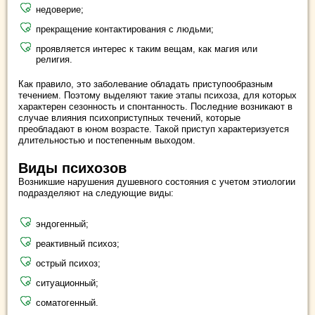
недоверие;
прекращение контактирования с людьми;
проявляется интерес к таким вещам, как магия или
религия.
Как правило, это заболевание обладать приступообразным
течением. Поэтому выделяют такие этапы психоза, для которых
характерен сезонность и спонтанность. Последние возникают в
случае влияния психоприступных течений, которые
преобладают в юном возрасте. Такой приступ характеризуется
длительностью и постепенным выходом.
Виды психозов
Возникшие нарушения душевного состояния с учетом этиологии
подразделяют на следующие виды:
эндогенный;
реактивный психоз;
острый психоз;
ситуационный;
соматогенный.