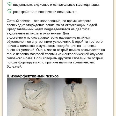
визуальные, слуховые и осязательные галлюцинации;
расстройства в восприятии себя самого.
Острый психоз – это заболевание, во время которого
происходит отчуждение пациента от окружающих людей.
Представленный недуг подразделяется на два типа:
эндогенные психозы и экзогенные. Для
эндогенного психоза характерно нарушение психики,
обусловленное внутренними условиями. Второй тип острого
психоза является результатом воздействия на человека
внешних условий. Очень часто острый психоз развивается на
фоне черепно-мозговой травмы или онкологической опухоли
головного мозга. Если говорить другими словами, то острый
психоз формируется по причине наличия соматических
болезней.
Шизоаффективный психоз