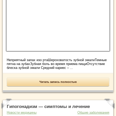
Неприятный запах изо ртаШероховатость зубной эмалиТемные
пятна на зубахЗубная боль во время приема пищиОтсутствие
блеска зубной эмали Средний кариес – ...
Читать запись полностью
Гипогонадизм — симптомы и лечение
Новости медицины
Общие заболевания