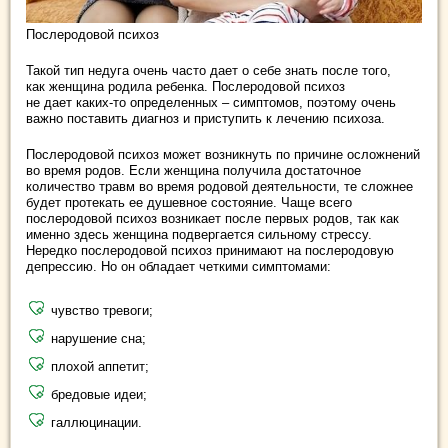
Послеродовой психоз
Такой тип недуга очень часто дает о себе знать после того,
как женщина родила ребенка. Послеродовой психоз
не дает каких-то определенных – симптомов, поэтому очень
важно поставить диагноз и приступить к лечению психоза.
Послеродовой психоз может возникнуть по причине осложнений
во время родов. Если женщина получила достаточное
количество травм во время родовой деятельности, те сложнее
будет протекать ее душевное состояние. Чаще всего
послеродовой психоз возникает после первых родов, так как
именно здесь женщина подвергается сильному стрессу.
Нередко послеродовой психоз принимают на послеродовую
депрессию. Но он обладает четкими симптомами:
чувство тревоги;
нарушение сна;
плохой аппетит;
бредовые идеи;
галлюцинации.