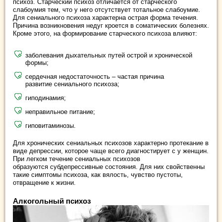
психоз. Старческий психоз отличается от старческого
слабоумия тем, что у него отсутствует тотальное слабоумие.
Для сениального психоза характерна острая форма течения.
Причина возникновения недуг кроется в соматических болезнях.
Кроме этого, на формирование старческого психоза влияют:
заболевания дыхательных путей острой и хронической
формы;
сердечная недостаточность – частая причина
развитие сениального психоза;
гиподинамия;
неправильное питание;
гиповитаминозы.
Для хронических сениальных психозов характерно протекание в
виде депрессии, которое чаще всего диагностирует с у женщин.
При легком течение сениальных психозов
образуются субдепрессивные состояния. Для них свойственны
такие симптомы психоза, как вялость, чувство пустоты,
отвращение к жизни.
Алкогольный психоз