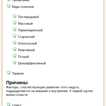
Проявления
Виды психозов
Послеродовой
Массовый
Параноидальный
Старческий
Алкогольный
Реактивный
Острый
Шизоаффективный
Терапия
Причины
Факторы, способствующие развитию этого недуга,
подразделяются на внешние и внутренние. К первой группе
можно отнести:
стресс;