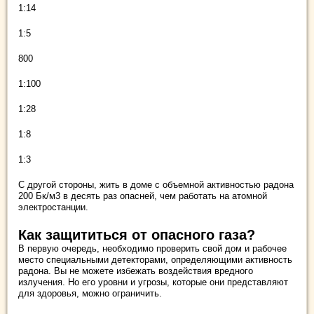
1:14
1:5
800
1:100
1:28
1:8
1:3
С другой стороны, жить в доме с объемной активностью радона
200 Бк/м3 в десять раз опасней, чем работать на атомной
электростанции.
Как защититься от опасного газа?
В первую очередь, необходимо проверить свой дом и рабочее
место специальными детекторами, определяющими активность
радона. Вы не можете избежать воздействия вредного
излучения. Но его уровни и угрозы, которые они представляют
для здоровья, можно ограничить.