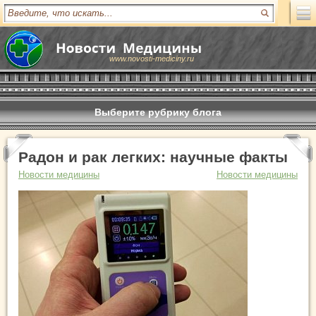
www.novosti-mediciny.ru
Выберите рубрику блога
Радон и рак легких: научные факты
Новости медицины
Новости медицины