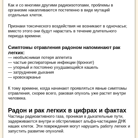
Как и со многими другими радиоизотопами, проблемы в
организме накапливаются постепенно в виде мутаций
отдельных клеток.
Признаки токсического воздействия не возникают в одночасье;
вместо этого они будут нарастать в течение длительного
периода времени.
Симптомы отравления радоном напоминают рак
легких:
— необъяснимая потеря аппетита
— частые респираторные инфекции (бронхит)
— упорный и постоянно ухудшающийся кашель
— затруднение дыхания
— кровохарканье
К тому времени, когда начинают проявляться явные симптомы
отравления, скорее всего, раковая опухоль уже растет внутри
человека.
Радон и рак легких в цифрах и фактах
Частицы радиоактивного газа, проникая в дыхательные пути,
задерживаются внутри и обстреливают альфа-частицами ДНК
наших клеток. Эти повреждения могут нарушить работу легких и
запустить развитие опухолей.