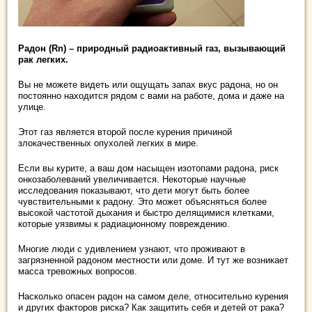
Радон (Rn) – природный радиоактивный газ, вызывающий
рак легких.
Вы не можете видеть или ощущать запах вкус радона, но он
постоянно находится рядом с вами на работе, дома и даже на
улице.
Этот газ является второй после курения причиной
злокачественных опухолей легких в мире.
Если вы курите, а ваш дом насыщен изотопами радона, риск
онкозаболеваний увеличивается. Некоторые научные
исследования показывают, что дети могут быть более
чувствительными к радону. Это может объясняться более
высокой частотой дыхания и быстро делящимися клетками,
которые уязвимы к радиационному повреждению.
Многие люди с удивлением узнают, что проживают в
загрязненной радоном местности или доме. И тут же возникает
масса тревожных вопросов.
Насколько опасен радон на самом деле, относительно курения
и других факторов риска? Как защитить себя и детей от рака?