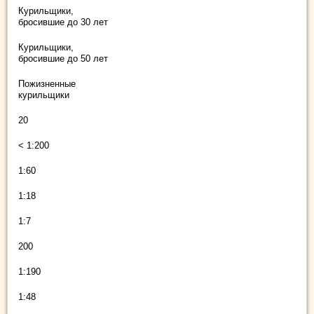
Курильщики,
бросившие до 30 лет
Курильщики,
бросившие до 50 лет
Пожизненные
курильщики
20
< 1:200
1:60
1:18
1:7
200
1:190
1:48