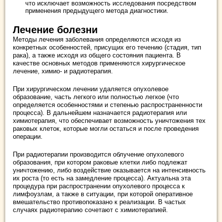
что исключает возможность исследования посредством
применения предыдущего метода диагностики.
Лечение болезни
Методы лечения заболевания определяются исходя из
конкретных особенностей, присущих его течению (стадия, тип
рака), а также исходя из общего состояния пациента. В
качестве основных методов применяются хирургическое
лечение, химио- и радиотерапия.
При хирургическом лечении удаляется опухолевое
образование, часть легкого или полностью легкое (что
определяется особенностями и степенью распространенности
процесса). В дальнейшем назначается радиотерапия или
химиотерапия, что обеспечивает возможность уничтожения тех
раковых клеток, которые могли остаться и после проведения
операции.
При радиотерапии производится облучение опухолевого
образования, при котором раковые клетки либо подлежат
уничтожению, либо воздействие оказывается на интенсивность
их роста (то есть на замедление процесса). Актуальна эта
процедура при распространении опухолевого процесса к
лимфоузлам, а также в ситуации, при которой оперативное
вмешательство противопоказано к реализации. В частых
случаях радиотерапию сочетают с химиотерапией.