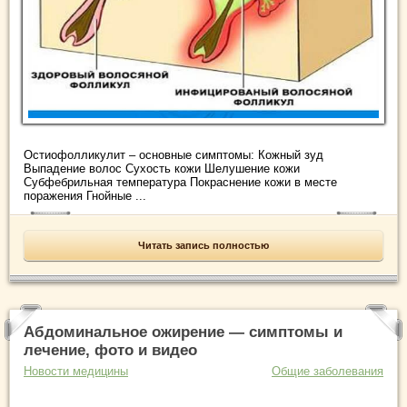
Остиофолликулит – основные симптомы: Кожный зуд
Выпадение волос Сухость кожи Шелушение кожи
Субфебрильная температура Покраснение кожи в месте
поражения Гнойные ...
Читать запись полностью
Абдоминальное ожирение — симптомы и
лечение, фото и видео
Новости медицины
Общие заболевания