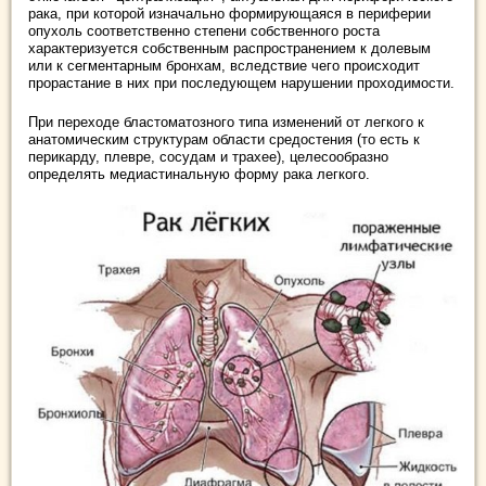
рака, при которой изначально формирующаяся в периферии
опухоль соответственно степени собственного роста
характеризуется собственным распространением к долевым
или к сегментарным бронхам, вследствие чего происходит
прорастание в них при последующем нарушении проходимости.
При переходе бластоматозного типа изменений от легкого к
анатомическим структурам области средостения (то есть к
перикарду, плевре, сосудам и трахее), целесообразно
определять медиастинальную форму рака легкого.