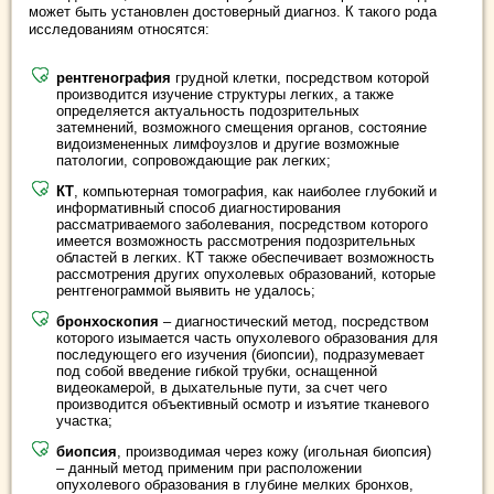
может быть установлен достоверный диагноз. К такого рода
исследованиям относятся:
рентгенография
грудной клетки, посредством которой
производится изучение структуры легких, а также
определяется актуальность подозрительных
затемнений, возможного смещения органов, состояние
видоизмененных лимфоузлов и другие возможные
патологии, сопровождающие рак легких;
КТ
, компьютерная томография, как наиболее глубокий и
информативный способ диагностирования
рассматриваемого заболевания, посредством которого
имеется возможность рассмотрения подозрительных
областей в легких. КТ также обеспечивает возможность
рассмотрения других опухолевых образований, которые
рентгенограммой выявить не удалось;
бронхоскопия
– диагностический метод, посредством
которого изымается часть опухолевого образования для
последующего его изучения (биопсии), подразумевает
под собой введение гибкой трубки, оснащенной
видеокамерой, в дыхательные пути, за счет чего
производится объективный осмотр и изъятие тканевого
участка;
биопсия
, производимая через кожу (игольная биопсия)
– данный метод применим при расположении
опухолевого образования в глубине мелких бронхов,