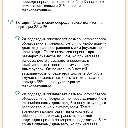
периоде определяют цифры в 43-58% если рак
немелкоклеточный и 21% — если
мелкоклеточный.
II стадия
. Она, в свою очередь, также делится на
подстадии 2А и 2В.
2А
подстадия определяет размеры опухолевого
образования в пределах 5-7 см по наибольшему
диаметру, распространения к лимфоузлам не
происходит. Также возможен вариант при
размерах диаметра до 5 см, но при наличии
раковых клеток, сосредотачиваемых в
приближенных к пораженному легкому
лимфоузлах. Относительно 5-летней
выживаемости определяют цифры в 36-46% в
случае с немелкоклеточным раком, а также
порядка 38% — в случае с раком
мелкоклеточным.
2В
подстадия определяет размеры опухолевого
образования в пределах, не превышающих 7 см
по наибольшему диаметру, без сопутствующего
распространения к лимфоузлам. Также
возможен вариант развития опухолевого
образования в рамках рассматриваемой
подстадии при его размерах в пределах до 5 см
по наибольшему диаметру, но при наличии