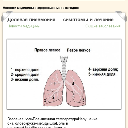
Новости медицины и здоровья в мире сегодня:
Долевая пневмония — симптомы и лечение
Новости медицины
Общие заболевания
Головная больПовышенная температураНарушение
снаГоловокружениеОдышкаБоль в
суставахОзнобБессонницаБоль в