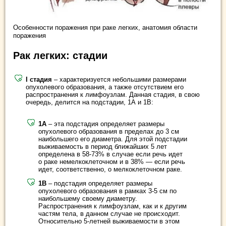
Особенности поражения при раке легких, анатомия области
поражения
Рак легких: стадии
I стадия
– характеризуется небольшими размерами
опухолевого образования, а также отсутствием его
распространения к лимфоузлам. Данная стадия, в свою
очередь, делится на подстадии, 1А и 1В:
1А
– эта подстадия определяет размеры
опухолевого образования в пределах до 3 см
наибольшего его диаметра. Для этой подстадии
выживаемость в период ближайших 5 лет
определена в 58-73% в случае если речь идет
о раке немелкоклеточном и в 38% — если речь
идет, соответственно, о мелкоклеточном раке.
1В
– подстадия определяет размеры
опухолевого образования в рамках 3-5 см по
наибольшему своему диаметру.
Распространения к лимфоузлам, как и к другим
частям тела, в данном случае не происходит.
Относительно 5-летней выживаемости в этом