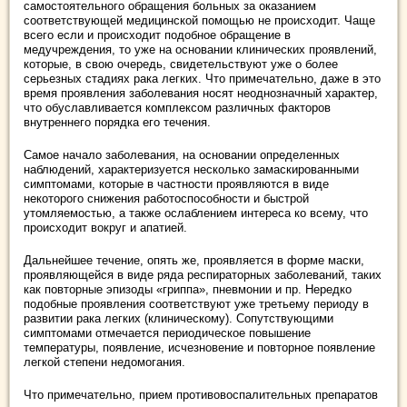
самостоятельного обращения больных за оказанием
соответствующей медицинской помощью не происходит. Чаще
всего если и происходит подобное обращение в
медучреждения, то уже на основании клинических проявлений,
которые, в свою очередь, свидетельствуют уже о более
серьезных стадиях рака легких. Что примечательно, даже в это
время проявления заболевания носят неоднозначный характер,
что обуславливается комплексом различных факторов
внутреннего порядка его течения.
Самое начало заболевания, на основании определенных
наблюдений, характеризуется несколько замаскированными
симптомами, которые в частности проявляются в виде
некоторого снижения работоспособности и быстрой
утомляемостью, а также ослаблением интереса ко всему, что
происходит вокруг и апатией.
Дальнейшее течение, опять же, проявляется в форме маски,
проявляющейся в виде ряда респираторных заболеваний, таких
как повторные эпизоды «гриппа», пневмонии и пр. Нередко
подобные проявления соответствуют уже третьему периоду в
развитии рака легких (клиническому). Сопутствующими
симптомами отмечается периодическое повышение
температуры, появление, исчезновение и повторное появление
легкой степени недомогания.
Что примечательно, прием противовоспалительных препаратов