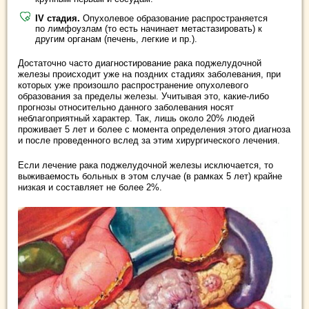
IV стадия.
Опухолевое образование распространяется
по лимфоузлам (то есть начинает метастазировать) к
другим органам (печень, легкие и пр.).
Достаточно часто диагностирование рака поджелудочной
железы происходит уже на поздних стадиях заболевания, при
которых уже произошло распространение опухолевого
образования за пределы железы. Учитывая это, какие-либо
прогнозы относительно данного заболевания носят
неблагоприятный характер. Так, лишь около 20% людей
проживает 5 лет и более с момента определения этого диагноза
и после проведенного вслед за этим хирургического лечения.
Если лечение рака поджелудочной железы исключается, то
выживаемость больных в этом случае (в рамках 5 лет) крайне
низкая и составляет не более 2%.