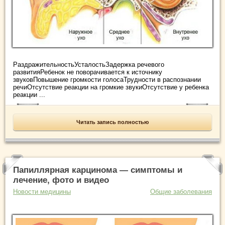
РаздражительностьУсталостьЗадержка речевого
развитияРебенок не поворачивается к источнику
звуковПовышение громкости голосаТрудности в распознании
речиОтсутствие реакции на громкие звукиОтсутствие у ребенка
реакции ...
Читать запись полностью
Папиллярная карцинома — симптомы и
лечение, фото и видео
Новости медицины
Общие заболевания