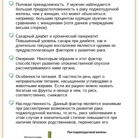
Половая принадлежность. У мужчин наблюдается
большая предрасположенность к раку поджелудочной
железы, чем у женщин, что может объясняться,
например, большим процентом курящих мужчин по
сравнению с женщинами (хотя данное утверждение
весьма спорное).
Сахарный диабет и хронический панкреатит.
Повышенный уровень сахара при диабете, как и
длительно текущее воспаление являются одними из
предрасполагающих факторов к развитию рака.
Ожирение. Некоторым образом и этот фактор
способствует развитию злокачественной опухоли
рассматриваемого нами органа.
Особенности питания. В частности речь идет о
неправильном питании, насыщенном углеводами и
животными жирами. Если же рацион можно назвать
богатым на фрукты и овощи в нем, то риск,
соответственно, снижается.
Наследственность. Данный фактор является значимым
при рассмотрении возможности развития рака
поджелудочной железы, то есть, риск заболевания в
этом случае в значительной степени повышается при
наличии близких родственников, перенесших его.