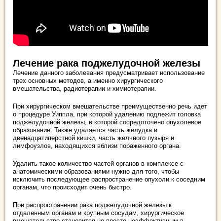
Лечение рака поджелудочной железы
Лечение данного заболевания предусматривает использование
трех основных методов, а именно хирургического
вмешательства, радиотерапии и химиотерапии.
При хирургическом вмешательстве преимущественно речь идет
о процедуре Уиппла, при которой удалению подлежит головка
поджелудочной железы, в которой сосредоточено опухолевое
образование. Также удаляется часть желудка и
двенадцатиперстной кишки, часть желчного пузыря и
лимфоузлов, находящихся вблизи пораженного органа.
Удалить такое количество частей органов в комплексе с
анатомическими образованиями нужно для того, чтобы
исключить последующее распространение опухоли к соседним
органам, что происходит очень быстро.
При распространении рака поджелудочной железы к
отдаленным органам и крупным сосудам, хирургическое
вмешательство становится не просто неэффективным в