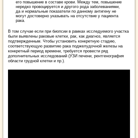
его повышение в составе крови. Между тем, повышение
нередко провоцируется и другого рода заболеваниями,
да и нормальные показатели по данному антигену не
могут достоверно указывать на отсутствие у пациента
рака.
В том случае если при биопсии в рамках исследуемого участка
были выявлены раковые клетки, рак, как диагноз, является
подтвержденным. Чтобы установить конкретную стадию,
соответствующую развитию рака поджелудочной железы на
конкретный период времени, требуется провести ряд
дополнительных исследований (УЗИ печени, рентгенография
области грудной клетки и пр.).