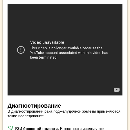
Диагностирование
В диагностировании рака поджелудочной железы применяются
такие исследования:
УЗИ брюшной полости.
В частности исследуется