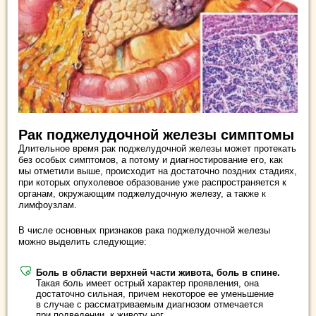
Рак поджелудочной железы симптомы
Длительное время рак поджелудочной железы может протекать
без особых симптомов, а потому и диагностирование его, как
мы отметили выше, происходит на достаточно поздних стадиях,
при которых опухолевое образование уже распространяется к
органам, окружающим поджелудочную железу, а также к
лимфоузлам.
В числе основных признаков рака поджелудочной железы
можно выделить следующие:
Боль в области верхней части живота, боль в спине.
Такая боль имеет острый характер проявления, она
достаточно сильная, причем некоторое ее уменьшение
в случае с рассматриваемым диагнозом отмечается
при подведении к животу ног.