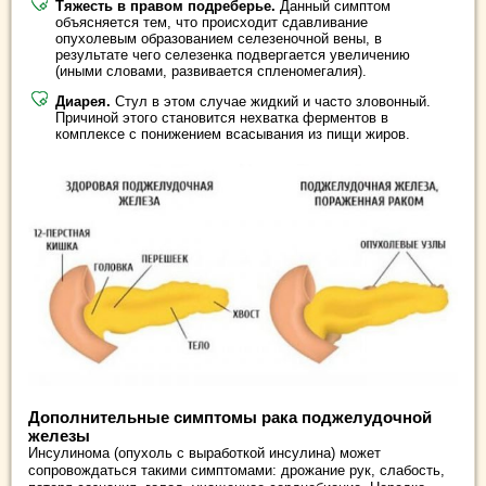
Тяжесть в правом подреберье.
Данный симптом
объясняется тем, что происходит сдавливание
опухолевым образованием селезеночной вены, в
результате чего селезенка подвергается увеличению
(иными словами, развивается спленомегалия).
Диарея.
Стул в этом случае жидкий и часто зловонный.
Причиной этого становится нехватка ферментов в
комплексе с понижением всасывания из пищи жиров.
Дополнительные симптомы рака поджелудочной
железы
Инсулинома (опухоль с выработкой инсулина) может
сопровождаться такими симптомами: дрожание рук, слабость,