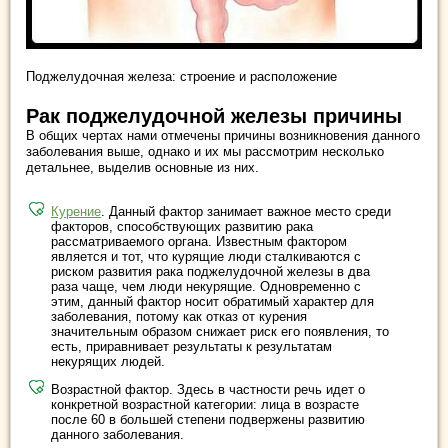
Поджелудочная железа: строение и расположение
Рак поджелудочной железы причины
В общих чертах нами отмечены причины возникновения данного
заболевания выше, однако и их мы рассмотрим несколько
детальнее, выделив основные из них.
Курение
. Данный фактор занимает важное место среди
факторов, способствующих развитию рака
рассматриваемого органа. Известным фактором
является и тот, что курящие люди сталкиваются с
риском развития рака поджелудочной железы в два
раза чаще, чем люди некурящие. Одновременно с
этим, данный фактор носит обратимый характер для
заболевания, потому как отказ от курения
значительным образом снижает риск его появления, то
есть, приравнивает результаты к результатам
некурящих людей.
Возрастной фактор. Здесь в частности речь идет о
конкретной возрастной категории: лица в возрасте
после 60 в большей степени подвержены развитию
данного заболевания.