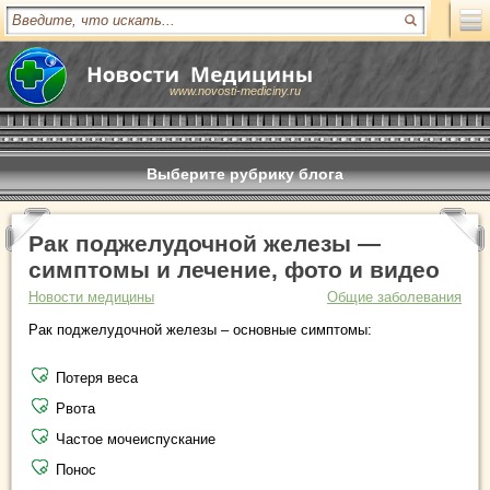
www.novosti-mediciny.ru
Выберите рубрику блога
Рак поджелудочной железы —
симптомы и лечение, фото и видео
Новости медицины
Общие заболевания
Рак поджелудочной железы – основные симптомы:
Потеря веса
Рвота
Частое мочеиспускание
Понос