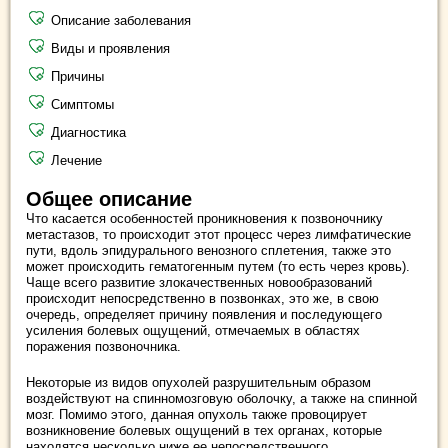
Описание заболевания
Виды и проявления
Причины
Симптомы
Диагностика
Лечение
Общее описание
Что касается особенностей проникновения к позвоночнику
метастазов, то происходит этот процесс через лимфатические
пути, вдоль эпидурального венозного сплетения, также это
может происходить гематогенным путем (то есть через кровь).
Чаще всего развитие злокачественных новообразований
происходит непосредственно в позвонках, это же, в свою
очередь, определяет причину появления и последующего
усиления болевых ощущений, отмечаемых в областях
поражения позвоночника.
Некоторые из видов опухолей разрушительным образом
воздействуют на спинномозговую оболочку, а также на спинной
мозг. Помимо этого, данная опухоль также провоцирует
возникновение болевых ощущений в тех органах, которые
находятся несколько ниже ее непосредственного