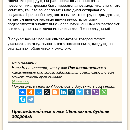
Любая из процедур, направленная на лечение рака
позвоночника, должна быть проведена незамедлительно с того
момента, как это заболевание было диагностировано у
пациента. Причиной тому, как в целом-то нетрудно догадаться,
является прогноз касаемо выживаемости, который
подкрепляется значительно более улучшенными показателями
в том случае, если лечение начинается без промедлений.
В случае возникновения симптоматики, которая может
указывать на актуальность рака позвоночника, следует, не
откладывая, обратиться к онкологу.
Что делать?
Если Вы считаете, что у вас
Рак позвоночника
и
характерные для этого заболевания симптомы, то вам
может помочь врач онколог.
Источник
Понравилась статья? Поделись с друзьями в соц.сетях:
Присоединяйтесь к нам ВКонтакте, будьте
здоровы!