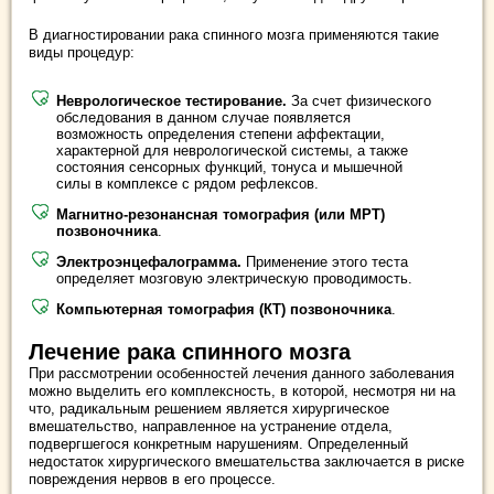
В диагностировании рака спинного мозга применяются такие
виды процедур:
Неврологическое тестирование.
За счет физического
обследования в данном случае появляется
возможность определения степени аффектации,
характерной для неврологической системы, а также
состояния сенсорных функций, тонуса и мышечной
силы в комплексе с рядом рефлексов.
Магнитно-резонансная томография (или МРТ)
позвоночника
.
Электроэнцефалограмма.
Применение этого теста
определяет мозговую электрическую проводимость.
Компьютерная томография (КТ) позвоночника
.
Лечение рака спинного мозга
При рассмотрении особенностей лечения данного заболевания
можно выделить его комплексность, в которой, несмотря ни на
что, радикальным решением является хирургическое
вмешательство, направленное на устранение отдела,
подвергшегося конкретным нарушениям. Определенный
недостаток хирургического вмешательства заключается в риске
повреждения нервов в его процессе.