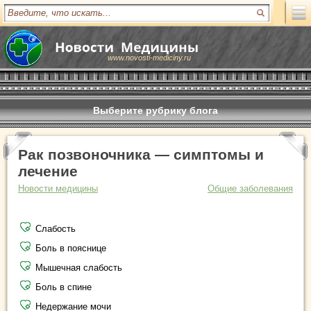
www.novosti-mediciny.ru
Выберите рубрику блога
Рак позвоночника — симптомы и
лечение
Новости медицины
Общие заболевания
Слабость
Боль в пояснице
Мышечная слабость
Боль в спине
Недержание мочи