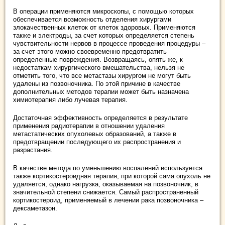
В операции применяются микроскопы, с помощью которых
обеспечивается возможность отделения хирургами
злокачественных клеток от клеток здоровых. Применяются
также и электроды, за счет которых определяется степень
чувствительности нервов в процессе проведения процедуры –
за счет этого можно своевременно предотвратить
определенные повреждения. Возвращаясь, опять же, к
недостаткам хирургического вмешательства, нельзя не
отметить того, что все метастазы хирургом не могут быть
удалены из позвоночника. По этой причине в качестве
дополнительных методов терапии может быть назначена
химиотерапия либо лучевая терапия.
Достаточная эффективность определяется в результате
применения радиотерапии в отношении удаления
метастатических опухолевых образований, а также в
предотвращении последующего их распространения и
разрастания.
В качестве метода по уменьшению воспалений используется
также кортикостероидная терапия, при которой сама опухоль не
удаляется, однако нагрузка, оказываемая на позвоночник, в
значительной степени снижается. Самый распространенный
кортикостероид, применяемый в лечении рака позвоночника –
дексаметазон.