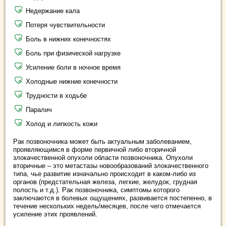
Недержание кала
Потеря чувствительности
Боль в нижних конечностях
Боль при физической нагрузке
Усиление боли в ночное время
Холодные нижние конечности
Трудности в ходьбе
Паралич
Холод и липкость кожи
Рак позвоночника может быть актуальным заболеванием,
проявляющимся в форме первичной либо вторичной
злокачественной опухоли области позвоночника. Опухоли
вторичные – это метастазы новообразований злокачественного
типа, чье развитие изначально происходит в каком-либо из
органов (предстательная железа, легкие, желудок, грудная
полость и т.д.). Рак позвоночника, симптомы которого
заключаются в болевых ощущениях, развивается постепенно, в
течение нескольких недель/месяцев, после чего отмечается
усиление этих проявлений.