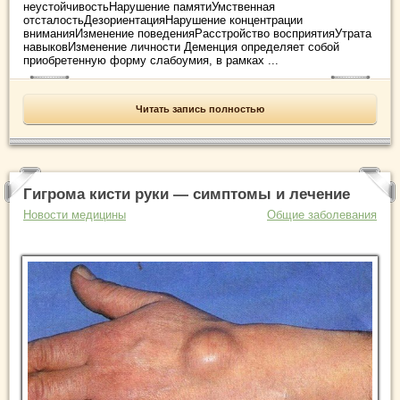
неустойчивостьНарушение памятиУмственная
отсталостьДезориентацияНарушение концентрации
вниманияИзменение поведенияРасстройство восприятияУтрата
навыковИзменение личности Деменция определяет собой
приобретенную форму слабоумия, в рамках ...
Читать запись полностью
Гигрома кисти руки — симптомы и лечение
Новости медицины
Общие заболевания