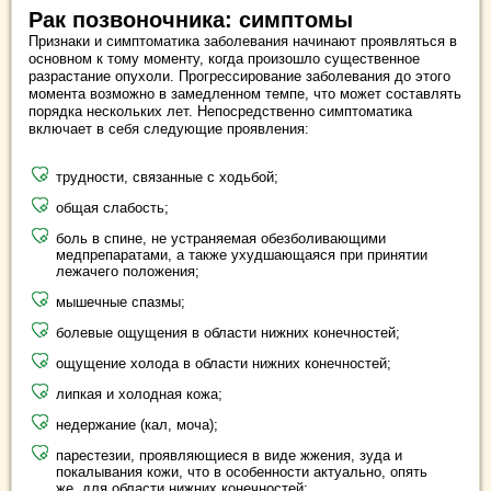
Рак позвоночника: симптомы
Признаки и симптоматика заболевания начинают проявляться в
основном к тому моменту, когда произошло существенное
разрастание опухоли. Прогрессирование заболевания до этого
момента возможно в замедленном темпе, что может составлять
порядка нескольких лет. Непосредственно симптоматика
включает в себя следующие проявления:
трудности, связанные с ходьбой;
общая слабость;
боль в спине, не устраняемая обезболивающими
медпрепаратами, а также ухудшающаяся при принятии
лежачего положения;
мышечные спазмы;
болевые ощущения в области нижних конечностей;
ощущение холода в области нижних конечностей;
липкая и холодная кожа;
недержание (кал, моча);
парестезии, проявляющиеся в виде жжения, зуда и
покалывания кожи, что в особенности актуально, опять
же, для области нижних конечностей;