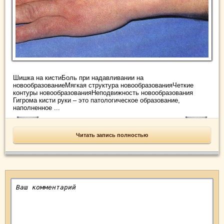
Шишка на кистиБоль при надавливании на
новообразованиеМягкая структура новообразованияЧеткие
контуры новообразованияНеподвижность новообразования
Гигрома кисти руки – это патологическое образование,
наполненное ...
Читать запись полностью