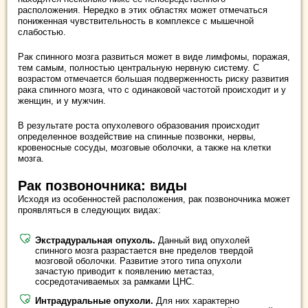
расположения. Нередко в этих областях может отмечаться
пониженная чувствительность в комплексе с мышечной
слабостью.
Рак спинного мозга развиться может в виде лимфомы, поражая,
тем самым, полностью центральную нервную систему. С
возрастом отмечается большая подверженность риску развития
рака спинного мозга, что с одинаковой частотой происходит и у
женщин, и у мужчин.
В результате роста опухолевого образования происходит
определенное воздействие на спинные позвонки, нервы,
кровеносные сосуды, мозговые оболочки, а также на клетки
мозга.
Рак позвоночника: виды
Исходя из особенностей расположения, рак позвоночника может
проявляться в следующих видах:
Экстрадуральная опухоль.
Данный вид опухолей
спинного мозга разрастается вне пределов твердой
мозговой оболочки. Развитие этого типа опухоли
зачастую приводит к появлению метастаз,
сосредотачиваемых за рамками ЦНС.
Интрадуральные опухоли.
Для них характерно