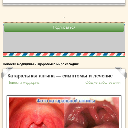
.
Новости медицины и здоровья в мире сегодня:
Катаральная ангина — симптомы и лечение
Новости медицины
Общие заболевания