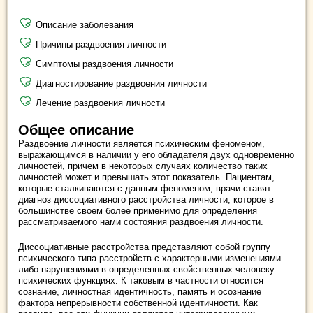
Описание заболевания
Причины раздвоения личности
Cимптомы раздвоения личности
Диагностирование раздвоения личности
Лечение раздвоения личности
Общее описание
Раздвоение личности является психическим феноменом,
выражающимся в наличии у его обладателя двух одновременно
личностей, причем в некоторых случаях количество таких
личностей может и превышать этот показатель. Пациентам,
которые сталкиваются с данным феноменом, врачи ставят
диагноз диссоциативного расстройства личности, которое в
большинстве своем более применимо для определения
рассматриваемого нами состояния раздвоения личности.
Диссоциативные расстройства представляют собой группу
психического типа расстройств с характерными изменениями
либо нарушениями в определенных свойственных человеку
психических функциях. К таковым в частности относится
сознание, личностная идентичность, память и осознание
фактора непрерывности собственной идентичности. Как