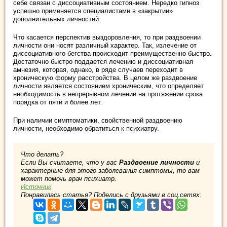
себе связан с диссоциативным состоянием. Нередко гипноз
успешно применяется специалистами в «закрытии»
дополнительных личностей.
Что касается перспектив выздоровления, то при раздвоении
личности они носят различный характер. Так, излечение от
диссоциативного бегства происходит преимущественно быстро.
Достаточно быстро поддается лечению и диссоциативная
амнезия, которая, однако, в ряде случаев переходит в
хроническую форму расстройства. В целом же раздвоение
личности является состоянием хроническим, что определяет
необходимость в непрерывном лечении на протяжении срока
порядка от пяти и более лет.
При наличии симптоматики, свойственной раздвоению
личности, необходимо обратиться к психиатру.
Что делать?
Если Вы считаете, что у вас
Раздвоение личности
и
характерные для этого заболевания симптомы, то вам
может помочь врач психиатр.
Источник
Понравилась статья? Поделись с друзьями в соц.сетях: