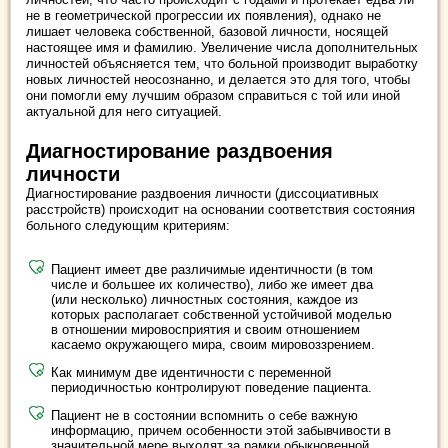
не в геометрической прогрессии их появления), однако не
лишает человека собственной, базовой личности, носящей
настоящее имя и фамилию. Увеличение числа дополнительных
личностей объясняется тем, что больной производит выработку
новых личностей неосознанно, и делается это для того, чтобы
они помогли ему лучшим образом справиться с той или иной
актуальной для него ситуацией.
Диагностирование раздвоения
личности
Диагностирование раздвоения личности (диссоциативных
расстройств) происходит на основании соответствия состояния
больного следующим критериям:
Пациент имеет две различимые идентичности (в том
числе и большее их количество), либо же имеет два
(или несколько) личностных состояния, каждое из
которых располагает собственной устойчивой моделью
в отношении мировосприятия и своим отношением
касаемо окружающего мира, своим мировоззрением.
Как минимум две идентичности с переменной
периодичностью контролируют поведение пациента.
Пациент не в состоянии вспомнить о себе важную
информацию, причем особенности этой забывчивости в
значительной мере выходят за рамки обыкновенной