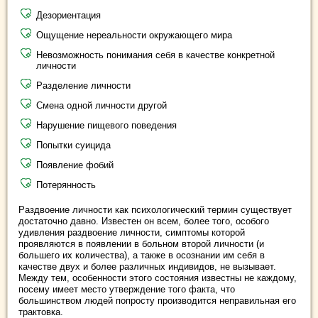
Дезориентация
Ощущение нереальности окружающего мира
Невозможность понимания себя в качестве конкретной
личности
Разделение личности
Смена одной личности другой
Нарушение пищевого поведения
Попытки суицида
Появление фобий
Потерянность
Раздвоение личности как психологический термин существует
достаточно давно. Известен он всем, более того, особого
удивления раздвоение личности, симптомы которой
проявляются в появлении в больном второй личности (и
большего их количества), а также в осознании им себя в
качестве двух и более различных индивидов, не вызывает.
Между тем, особенности этого состояния известны не каждому,
посему имеет место утверждение того факта, что
большинством людей попросту производится неправильная его
трактовка.