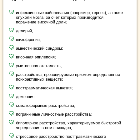
инфекционные заболевания (например, герпес), а также
опухоли мозга, за счет которых производится
поражение височной доли;
делирий;
шизофрения;
амнестический синдром;
височная эпилепсия;
умственная отсталость;
расстройства, провоцируемые приемом определенных
психоактивных веществ;
посттравматическая амнезия;
деменция;
соматоформные расстройства;
пограничные личностные расстройства;
биполярное расстройство, характеризуемое быстротой
чередования в нем эпизодов;
стрессовое расстройство посттравматического