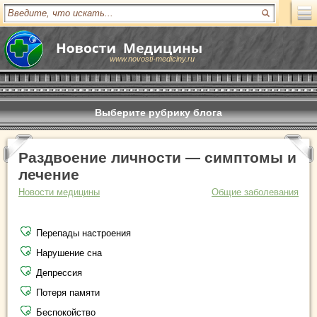
www.novosti-mediciny.ru
Выберите рубрику блога
Раздвоение личности — симптомы и
лечение
Новости медицины
Общие заболевания
Перепады настроения
Нарушение сна
Депрессия
Потеря памяти
Беспокойство