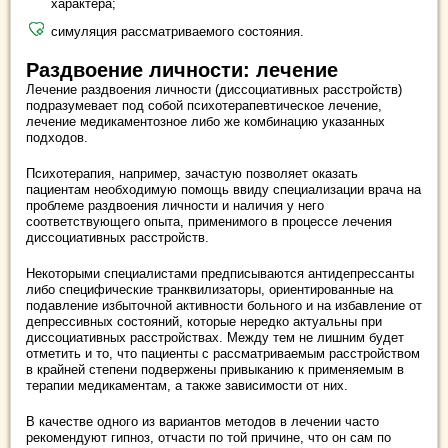
характера;
симуляция рассматриваемого состояния.
Раздвоение личности: лечение
Лечение раздвоения личности (диссоциативных расстройств)
подразумевает под собой психотерапевтическое лечение,
лечение медикаментозное либо же комбинацию указанных
подходов.
Психотерапия, например, зачастую позволяет оказать
пациентам необходимую помощь ввиду специализации врача на
проблеме раздвоения личности и наличия у него
соответствующего опыта, применимого в процессе лечения
диссоциативных расстройств.
Некоторыми специалистами предписываются антидепрессанты
либо специфические транквилизаторы, ориентированные на
подавление избыточной активности больного и на избавление от
депрессивных состояний, которые нередко актуальны при
диссоциативных расстройствах. Между тем не лишним будет
отметить и то, что пациенты с рассматриваемым расстройством
в крайней степени подвержены привыканию к применяемым в
терапии медикаментам, а также зависимости от них.
В качестве одного из вариантов методов в лечении часто
рекомендуют гипноз, отчасти по той причине, что он сам по