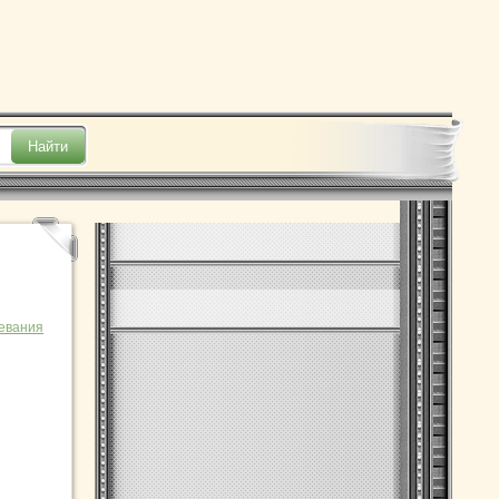
евания