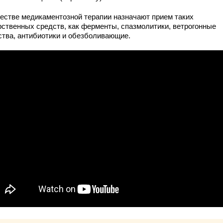
честве медикаментозной терапии назначают прием таких
рственных средств, как ферменты, спазмолитики, ветрогонные
ства, антибиотики и обезболивающие.