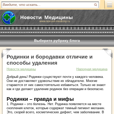
www.novosti-mediciny.ru
Выберите рубрику блога
Родинки и бородавки отличие и
способы удаления
Новости медицины
Народная медицина
Добрый день! Родинки существуют почти у каждого человека.
Они не доставляют удовольствие их обладателю. Многие
стараются от них самостоятельно избавиться. Только не знают
как и где делают удаление родинок без операции и безопасно.
Родинки – правда и мифы
1. Родинки – это болезнь. Нет. Родинка появляется на месте
скопления клеток, которые содержат темный пигмент меланин.
Это, скорей всего, косметических дефект, чем заболевание. В