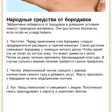
Народные средства от бородавок
Эффективно избавиться от бородавок в домашних условиях
помогут природные материалы. Они достаточно безопасны,
если особо не усердствовать.
1. Чистотел. Перед нанесением сока бородавку следует
предварительно распарить в горячей ванночке. Соком растения
смазывают бородавку с помощью ватного диска. Чтобы едкий
сок не попал на чистую кожу, что может привести к ожогу.
Потом на ранку полезно приложить бактерицидный пластырь. В
случае сильного жжения лечение требуется срочно прекратить.
2. Чеснок. Измельченный чеснок смешать с равным
количеством свиного сала и добавить уксус. Массу приложить
к бородавке на ночь медицинским скотчем.
3. Лук. Овощ измельчают и смешивают с медом. Полученную
смесь прикладывают к наросту и укрепляют бинтом.