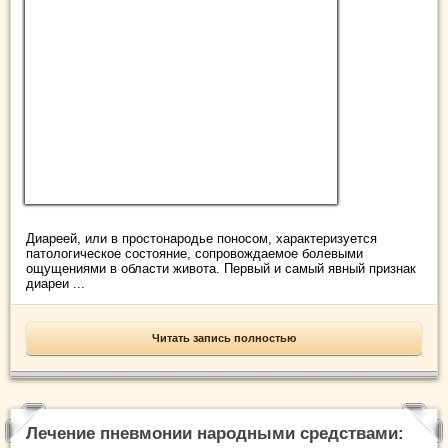
Диареей, или в простонародье поносом, характеризуется
патологическое состояние, сопровождаемое болевыми
ощущениями в области живота. Первый и самый явный признак
диареи ...
Читать запись полностью
Лечение пневмонии народными средствами: