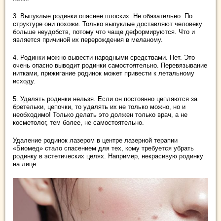
3. Выпуклые родинки опаснее плоских. Не обязательно. По
структуре они похожи. Только выпуклые доставляют человеку
больше неудобств, потому что чаще деформируются. Что и
является причиной их перерождения в меланому.
4. Родинки можно вывести народными средствами. Нет. Это
очень опасно выводит родинки самостоятельно. Перевязывание
нитками, прижигание родинок может привести к летальному
исходу.
5. Удалять родинки нельзя. Если он постоянно цепляются за
бретельки, цепочки, то удалять их не только можно, но и
необходимо! Только делать это должен только врач, а не
косметолог, тем более, не самостоятельно.
Удаление родинок лазером в центре лазерной терапии
«Биомед» стало спасением для тех, кому требуется убрать
родинку в эстетических целях. Например, некрасивую родинку
на лице.