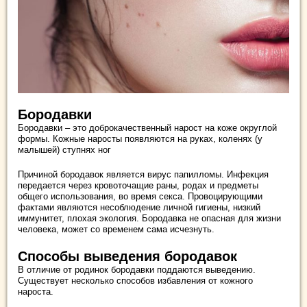
Бородавки
Бородавки – это доброкачественный нарост на коже округлой
формы. Кожные наросты появляются на руках, коленях (у
малышей) ступнях ног
Причиной бородавок является вирус папилломы. Инфекция
передается через кровоточащие раны, родах и предметы
общего использования, во время секса. Провоцирующими
фактами являются несоблюдение личной гигиены, низкий
иммунитет, плохая экология. Бородавка не опасная для жизни
человека, может со временем сама исчезнуть.
Способы выведения бородавок
В отличие от родинок бородавки поддаются выведению.
Существует несколько способов избавления от кожного
нароста.