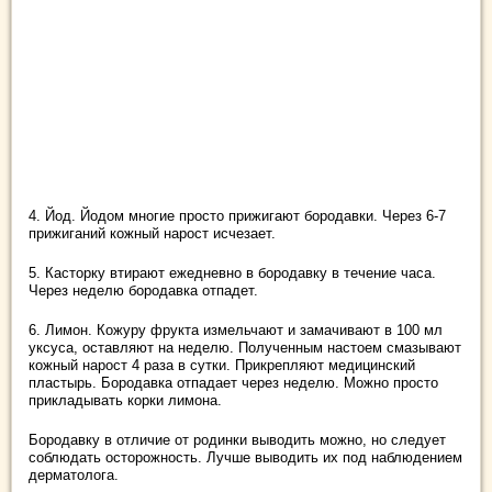
4. Йод. Йодом многие просто прижигают бородавки. Через 6-7
прижиганий кожный нарост исчезает.
5. Касторку втирают ежедневно в бородавку в течение часа.
Через неделю бородавка отпадет.
6. Лимон. Кожуру фрукта измельчают и замачивают в 100 мл
уксуса, оставляют на неделю. Полученным настоем смазывают
кожный нарост 4 раза в сутки. Прикрепляют медицинский
пластырь. Бородавка отпадает через неделю. Можно просто
прикладывать корки лимона.
Бородавку в отличие от родинки выводить можно, но следует
соблюдать осторожность. Лучше выводить их под наблюдением
дерматолога.