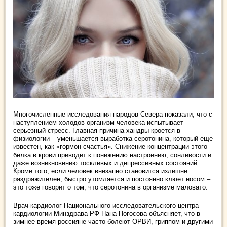
Многочисленные исследования народов Севера показали, что с
наступлением холодов организм человека испытывает
серьезный стресс. Главная причина хандры кроется в
физиологии – уменьшается выработка серотонина, который еще
известен, как «гормон счастья». Снижение концентрации этого
белка в крови приводит к понижению настроению, сонливости и
даже возникновению тоскливых и депрессивных состояний.
Кроме того, если человек внезапно становится излишне
раздражителен, быстро утомляется и постоянно клюет носом –
это тоже говорит о том, что серотонина в организме маловато.
Врач-кардиолог Национального исследовательского центра
кардиологии Минздрава РФ Нана Погосова объясняет, что в
зимнее время россияне часто болеют ОРВИ, гриппом и другими