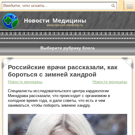
www.novosti-mediciny.ru
Выберите рубрику блога
Российские врачи рассказали, как
бороться с зимней хандрой
Новости медицины
Новости медицины
Специалисты исследовательского центра кардиологии
Минздрава рассказали, что происходит с организмом в
холодное время года, и дали советы, что есть и чем
заниматься, чтобы побороть зимнюю хандру.