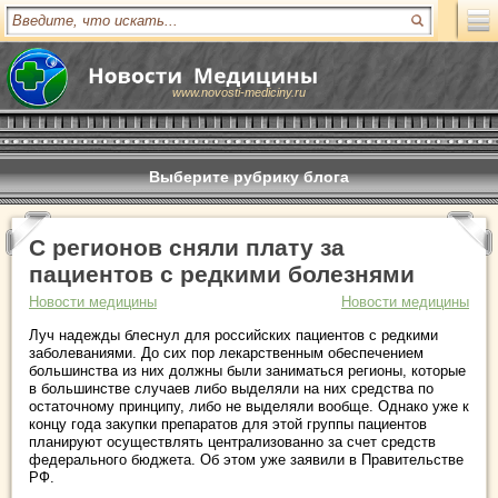
www.novosti-mediciny.ru
Выберите рубрику блога
С регионов сняли плату за
пациентов с редкими болезнями
Новости медицины
Новости медицины
Луч надежды блеснул для российских пациентов с редкими
заболеваниями. До сих пор лекарственным обеспечением
большинства из них должны были заниматься регионы, которые
в большинстве случаев либо выделяли на них средства по
остаточному принципу, либо не выделяли вообще. Однако уже к
концу года закупки препаратов для этой группы пациентов
планируют осуществлять централизованно за счет средств
федерального бюджета. Об этом уже заявили в Правительстве
РФ.