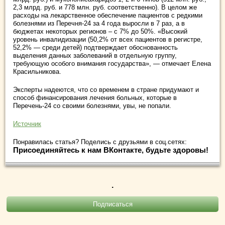
2,3 млрд. руб. и 778 млн. руб. соответственно). В целом же
расходы на лекарственное обеспечение пациентов с редкими
болезнями из Перечня-24 за 4 года выросли в 7 раз, а в
бюджетах некоторых регионов – с 7% до 50%. «Высокий
уровень инвалидизации (50,2% от всех пациентов в регистре,
52,2% — среди детей) подтверждает обоснованность
выделения данных заболеваний в отдельную группу,
требующую особого внимания государства», — отмечает Елена
Красильникова.
Эксперты надеются, что со временем в стране придумают и
способ финансирования лечения больных, которые в
Перечень-24 со своими болезнями, увы, не попали.
Источник
Понравилась статья? Поделись с друзьями в соц.сетях:
Присоединяйтесь к нам ВКонтакте, будьте здоровы!
.