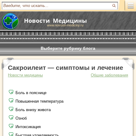
www.novosti-mediciny.ru
Выберите рубрику блога
Сакроилеит — симптомы и лечение
Новости медицины
Общие заболевания
Боль в пояснице
Повышенная температура
Боль внизу живота
Озноб
Интоксикация
Быстрая утомляемость