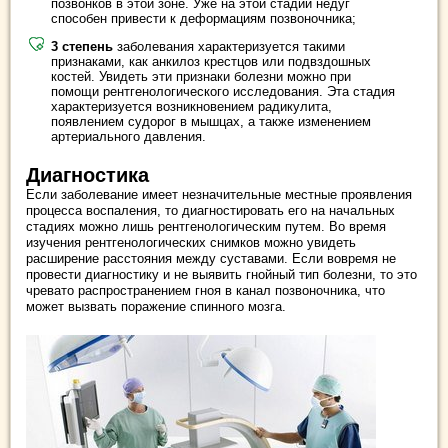
позвонков в этой зоне. Уже на этой стадии недуг
способен привести к деформациям позвоночника;
3 степень
заболевания характеризуется такими
признаками, как анкилоз крестцов или подвздошных
костей. Увидеть эти признаки болезни можно при
помощи рентгенологического исследования. Эта стадия
характеризуется возникновением радикулита,
появлением судорог в мышцах, а также изменением
артериального давления.
Диагностика
Если заболевание имеет незначительные местные проявления
процесса воспаления, то диагностировать его на начальных
стадиях можно лишь рентгенологическим путем. Во время
изучения рентгенологических снимков можно увидеть
расширение расстояния между суставами. Если вовремя не
провести диагностику и не выявить гнойный тип болезни, то это
чревато распространением гноя в канал позвоночника, что
может вызвать поражение спинного мозга.