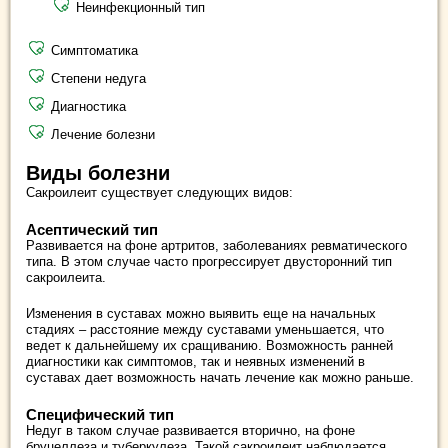
Неинфекционный тип
Симптоматика
Степени недуга
Диагностика
Лечение болезни
Виды болезни
Сакроилеит существует следующих видов:
Асептический тип
Развивается на фоне артритов, заболеваниях ревматического
типа. В этом случае часто прогрессирует двусторонний тип
сакроилеита.
Изменения в суставах можно выявить еще на начальных
стадиях – расстояние между суставами уменьшается, что
ведет к дальнейшему их сращиванию. Возможность ранней
диагностики как симптомов, так и неявных изменений в
суставах дает возможность начать лечение как можно раньше.
Специфический тип
Недуг в таком случае развивается вторично, на фоне
бруцеллеза и туберкулеза. Такой сакроилеит наблюдается