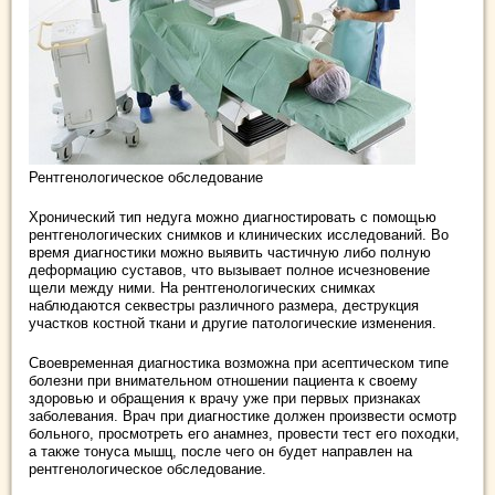
Рентгенологическое обследование
Хронический тип недуга можно диагностировать с помощью
рентгенологических снимков и клинических исследований. Во
время диагностики можно выявить частичную либо полную
деформацию суставов, что вызывает полное исчезновение
щели между ними. На рентгенологических снимках
наблюдаются секвестры различного размера, деструкция
участков костной ткани и другие патологические изменения.
Своевременная диагностика возможна при асептическом типе
болезни при внимательном отношении пациента к своему
здоровью и обращения к врачу уже при первых признаках
заболевания. Врач при диагностике должен произвести осмотр
больного, просмотреть его анамнез, провести тест его походки,
а также тонуса мышц, после чего он будет направлен на
рентгенологическое обследование.