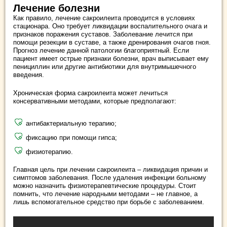
Лечение болезни
Как правило, лечение сакроилеита проводится в условиях
стационара. Оно требует ликвидации воспалительного очага и
признаков поражения суставов. Заболевание лечится при
помощи резекции в суставе, а также дренирования очагов гноя.
Прогноз лечение данной патологии благоприятный. Если
пациент имеет острые признаки болезни, врач выписывает ему
пенициллин или другие антибиотики для внутримышечного
введения.
Хроническая форма сакроилеита может лечиться
консервативными методами, которые предполагают:
антибактериальную терапию;
фиксацию при помощи гипса;
физиотерапию.
Главная цель при лечении сакроилеита – ликвидация причин и
симптомов заболевания. После удаления инфекции больному
можно назначить физиотерапевтические процедуры. Стоит
помнить, что лечение народными методами – не главное, а
лишь вспомогательное средство при борьбе с заболеванием.