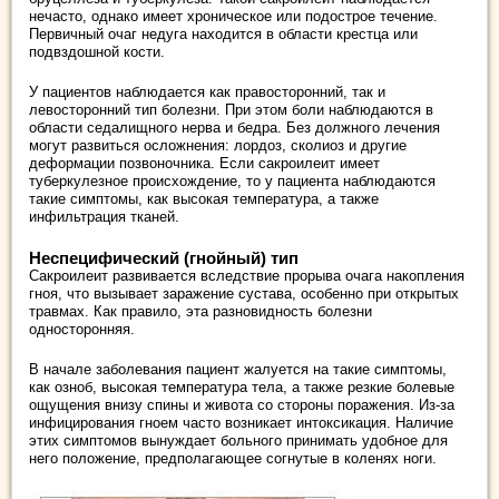
нечасто, однако имеет хроническое или подострое течение.
Первичный очаг недуга находится в области крестца или
подвздошной кости.
У пациентов наблюдается как правосторонний, так и
левосторонний тип болезни. При этом боли наблюдаются в
области седалищного нерва и бедра. Без должного лечения
могут развиться осложнения: лордоз, сколиоз и другие
деформации позвоночника. Если сакроилеит имеет
туберкулезное происхождение, то у пациента наблюдаются
такие симптомы, как высокая температура, а также
инфильтрация тканей.
Неспецифический (гнойный) тип
Сакроилеит развивается вследствие прорыва очага накопления
гноя, что вызывает заражение сустава, особенно при открытых
травмах. Как правило, эта разновидность болезни
односторонняя.
В начале заболевания пациент жалуется на такие симптомы,
как озноб, высокая температура тела, а также резкие болевые
ощущения внизу спины и живота со стороны поражения. Из-за
инфицирования гноем часто возникает интоксикация. Наличие
этих симптомов вынуждает больного принимать удобное для
него положение, предполагающее согнутые в коленях ноги.