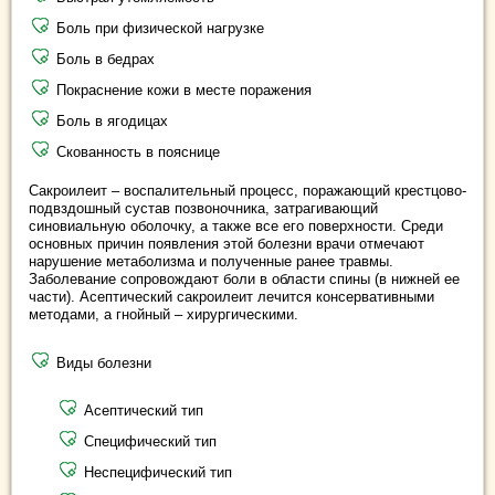
Боль при физической нагрузке
Боль в бедрах
Покраснение кожи в месте поражения
Боль в ягодицах
Скованность в пояснице
Сакроилеит – воспалительный процесс, поражающий крестцово-
подвздошный сустав позвоночника, затрагивающий
синовиальную оболочку, а также все его поверхности. Среди
основных причин появления этой болезни врачи отмечают
нарушение метаболизма и полученные ранее травмы.
Заболевание сопровождают боли в области спины (в нижней ее
части). Асептический сакроилеит лечится консервативными
методами, а гнойный – хирургическими.
Виды болезни
Асептический тип
Специфический тип
Неспецифический тип