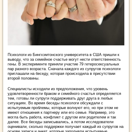
Психологи из Бингхэмтонского университета в США пришли к
выводу, что за семейное счастье могут нести ответственность
гены. В эксперименте приняли участие 79 гетеросексуальных
пар разного возраста. Сначала каждого из супругов психологи
приглашали на беседу, которая происходила в присутствии
второй половины.
Специалисты исходили из предположения, что уровень
удовлетворенности браком и семейного счастья определяется
тем, готовы ли супруги поддерживать друг друга в любых
ситуациях. Во время беседы психологи обсуждали с
испытуемым проблемы, которые волнуют его, но при этом не
имеют отношения к партнеру или его семье. Например, это
могла быть работа, конфликт с другом или родителем и так
далее. Все беседы записывались, а потом исследователи
оценивали, сколько поддержки получает каждый из супругов на
основе записи и анкет, которые заполняли испытуемые.