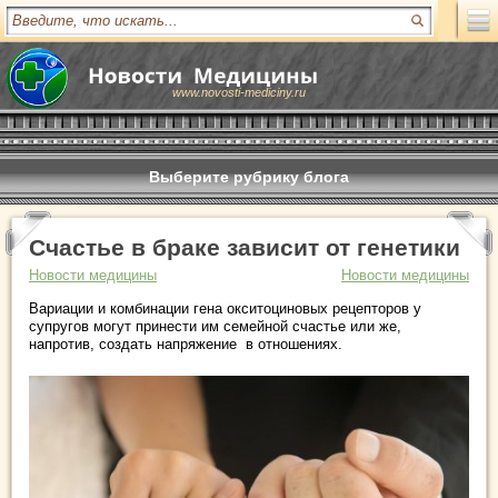
www.novosti-mediciny.ru
Выберите рубрику блога
Счастье в браке зависит от генетики
Новости медицины
Новости медицины
Вариации и комбинации гена окситоциновых рецепторов у
супругов могут принести им семейной счастье или же,
напротив, создать напряжение в отношениях.