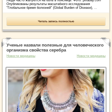
Люди часто жалуются на боль в пояснице. Фото: pixabay.com
Опубликованы результаты масштабного исследования
"Глобальное бремя болезней" (Global Burden of Disease), ...
Читать запись полностью
Ученые назвали полезные для человеческого
организма свойства серебра
Новости медицины
Новости медицины