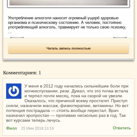
Употребление алкоголя наносит огромный ущерб здоровью
организма и психическому состоянию. А человек, постоянно
употребляющий алкоголь, травмирует не только свою психику,
...
Читать запись полностью
Комментариев: 1
У меня в 2012 году начались сильнейшие боли при
мочеиспускании, рези. Думал, что это почка встала
и терпел почти месяц. пока на скорой не увезли.
Оказалось, что причиной всему простатит. Приступ
сняли, назначили массаж, физиотерапию, витамины. Но вот
потенция пострадала — стоять вообще перестал. Врач
назначил эропростан — пропиваю несколько раз в год. Так
вот курсами теперь лечусь.
Ответить
Филл
25 Июн 2018 13:19