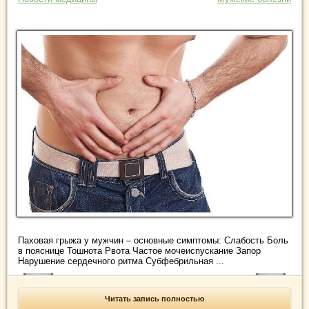
Паховая грыжа у мужчин – основные симптомы: Слабость Боль
в пояснице Тошнота Рвота Частое мочеиспускание Запор
Нарушение сердечного ритма Субфебрильная ...
Читать запись полностью