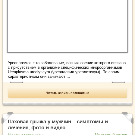
Уреаплазмоз–это заболевание, возникновение которого связано
с присутствием в организме специфических микроорганизмов
Ureaplasma urealyticym (уреаплазма уреалитикум). По своим
характеристикам они занимают ...
Читать запись полностью
Паховая грыжа у мужчин – симптомы и
лечение, фото и видео
Новости медицины
Мужские болезни