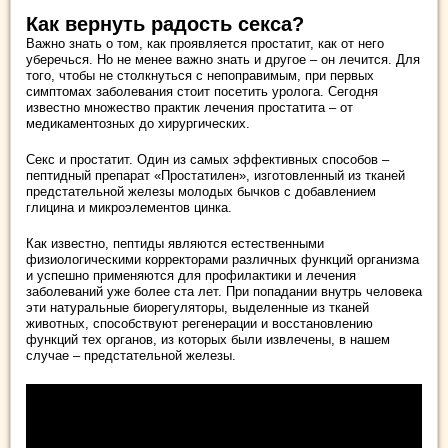
Как вернуть радость секса?
Важно знать о том, как проявляется простатит, как от него
уберечься. Но не менее важно знать и другое – он лечится. Для
того, чтобы не столкнуться с непоправимым, при первых
симптомах заболевания стоит посетить уролога. Сегодня
известно множество практик лечения простатита – от
медикаментозных до хирургических.
Секс и простатит. Один из самых эффективных способов –
пептидный препарат «Простатилен», изготовленный из тканей
предстательной железы молодых бычков с добавлением
глицина и микроэлементов цинка.
Как известно, пептиды являются естественными
физиологическими корректорами различных функций организма
и успешно применяются для профилактики и лечения
заболеваний уже более ста лет. При попадании внутрь человека
эти натуральные биорегуляторы, выделенные из тканей
животных, способствуют регенерации и восстановлению
функций тех органов, из которых были извлечены, в нашем
случае – предстательной железы.