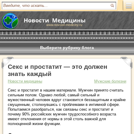
www.novosti-mediciny.ru
Выберите рубрику блога
Секс и простатит — это должен
знать каждый
Новости медицины
Мужские болезни
Секс и простатит в нашем материале. Мужчин принято считать
сильным полом. Однако любой, самый сильный и
мужественный человек вдруг становится беззащитным и крайне
смущенным, столкнувшись с проблемами в интимной сфере.
Попытаемся разобраться, как связаны секс и простатит и
почему 90% российских мужчин трудоспособного возраста
имеют отклонения от нормы в этой столь важной для
полноценной жизни функции.