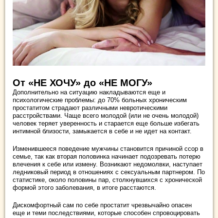
От «НЕ ХОЧУ» до «НЕ МОГУ»
Дополнительно на ситуацию накладываются еще и
психологические проблемы: до 70% больных хроническим
простатитом страдают различными невротическими
расстройствами. Чаще всего молодой (или не очень молодой)
человек теряет уверенность и старается еще больше избегать
интимной близости, замыкается в себе и не идет на контакт.
Изменившееся поведение мужчины становится причиной ссор в
семье, так как вторая половинка начинает подозревать потерю
влечения к себе или измену. Возникают недомолвки, наступает
ледниковый период в отношениях с сексуальным партнером. По
статистике, около половины пар, столкнувшихся с хронической
формой этого заболевания, в итоге расстаются.
Дискомфортный сам по себе простатит чрезвычайно опасен
еще и теми последствиями, которые способен спровоцировать