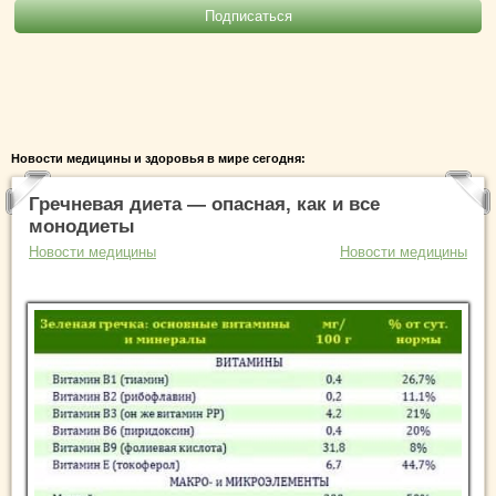
Новости медицины и здоровья в мире сегодня:
Гречневая диета — опасная, как и все
монодиеты
Новости медицины
Новости медицины