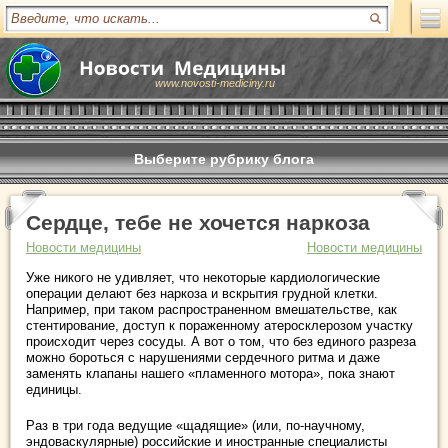
www.novosti-mediciny.ru
Выберите рубрику блога
Сердце, тебе не хочется наркоза
Новости медицины
Новости медицины
Уже никого не удивляет, что некоторые кардиологические
операции делают без наркоза и вскрытия грудной клетки.
Например, при таком распространенном вмешательстве, как
стентирование, доступ к пораженному атеросклерозом участку
происходит через сосуды. А вот о том, что без единого разреза
можно бороться с нарушениями сердечного ритма и даже
заменять клапаны нашего «пламенного мотора», пока знают
единицы.
Раз в три года ведущие «щадящие» (или, по-научному,
эндоваскулярные) российские и иностранные специалисты