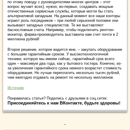
по этому поводу с руководителями многих центров – этот
вопрос мучает всех), нужно, во-первых, создавать мощные
отечественные сервисные службы, которые могли бы стать
альтернативой западным. На данный момент все наши конторы
играют роль посредников – при любой серьезной поломке они
вызывают западных специалистов. Те же выставляют
баснословные счета. Например, чтобы подключить рентген-
монитор, фирма-производитель выставила нам счет почти в 2
миллиона рублей!
Второе решение, которое видится мне, – закупать оборудование
с большим гарантийным сроком. У высокотехнологичной
техники, которую мы имеем сейчас, гарантийный срок всего
один – максимум два года, как у бытового тостера. Конечно, из-
за увеличения гарантийного срока немного возрастет стоимость
оборудования. Но лучше переплатить несколько тысяч рублей,
чем ежегодно отдавать на ремонт по нескольку миллионов.
Источник
Понравилась статья? Поделись с друзьями в соц.сетях:
Присоединяйтесь к нам ВКонтакте, будьте здоровы!
.