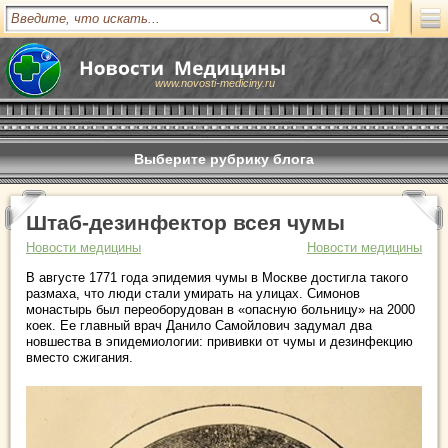
www.novosti-mediciny.ru
Выберите рубрику блога
Штаб-дезинфектор всея чумы
Новости медицины
Новости медицины
В августе 1771 года эпидемия чумы в Москве достигла такого
размаха, что люди стали умирать на улицах. Симонов
монастырь был переоборудован в «опасную больницу» на 2000
коек. Ее главный врач Данило Самойлович задумал два
новшества в эпидемиологии: прививки от чумы и дезинфекцию
вместо сжигания.