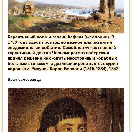
Карантинный холм и гавань Каффы (Феодосии). В
1799 году здесь произошло важное для развития
эпидемиологии событие: Самойлович как главный
карантинный доктор Черноморского побережья
принял решение не сжигать иностранный корабль с
больным экипажем, а дезинфицировать его, окурив
порошком. Рисунок Карло Боссоли (1815-1884), 1842.
Врач самозванца