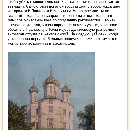
чтобы убить главного лекаря. К счастью, никто не знал, как он
выглядит. Самойлович попался восставшим у ворот, когда шел
из городской Павловской больницы. На вопрос «не ты ли
главный лекарь?» он соврал, что он только подлекарь, а в
Данилов монастырь шел по поручению руководства. Его как
следует отделали, чтобы впредь не лечил чумных, и загнали
обратно в Павловскую больницу. А Даниловскую разгромили,
вытолкав оттуда пациентов силой. На следующий день, когда
установился порядок, больные вернулись сами, потому что в
монастыре их кормили и выхаживали.