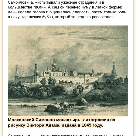
Самойловича, «испытывали ужасные страдания и в
большинстве гибли». А сам он перенес чуму в легкой форме:
день болела голова и ощущалась слабость, затем только боль
в паху, где возник бубон, который за неделю рассосался.
Московский Симонов монастырь, литография по
рисунку Виктора Адама, издана в 1845 году.