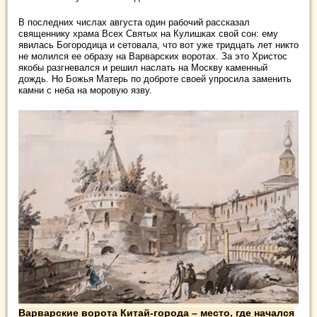
В последних числах августа один рабочий рассказал
священнику храма Всех Святых на Кулишках свой сон: ему
явилась Богородица и сетовала, что вот уже тридцать лет никто
не молился ее образу на Варварских воротах. За это Христос
якобы разгневался и решил наслать на Москву каменный
дождь. Но Божья Матерь по доброте своей упросила заменить
камни с неба на моровую язву.
Варварские ворота Китай-города – место, где начался