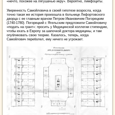
«нечто, похожее на лягушачью икру». Вероятно, лимфоциты.
Уверенность Самойловича в своей гипотезе возросла, когда
точно такая же история произошла в больнице Лефортовского
дворца с ее главным врачом Петром Ивановичем Погорецким
(1740-1780). Погорецкий с Ягельским предложили Самойловичу
«подать на грант»: просить у Медицинской коллегии стипендию,
чтобы ехать в Европу за шапочкой доктора медицины, и там
опубликовать свою теорию. Казалось, теперь, когда
Самойлович переболел, ему ничего не угрожает.