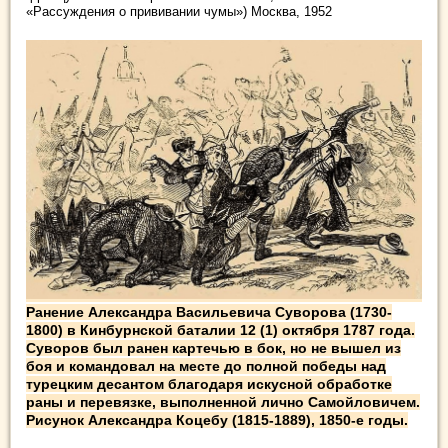
«Рассуждения о прививании чумы») Москва, 1952
Ранение Александра Васильевича Суворова (1730-
1800) в Кинбурнской баталии 12 (1) октября 1787 года.
Суворов был ранен картечью в бок, но не вышел из
боя и командовал на месте до полной победы над
турецким десантом благодаря искусной обработке
раны и перевязке, выполненной лично Самойловичем.
Рисунок Александра Коцебу (1815-1889), 1850-е годы.