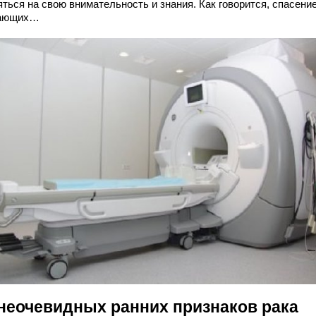
ться на свою внимательность и знания. Как говорится, спасени
пающих…
 неочевидных ранних признаков рака