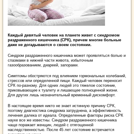
Каждый девятый человек на планете живет с синдромом
раздраженного кишечника (СРК), причем многие больные
даже не догадываются о своем состоянии.
Синдром раздраженного кишечника может проявляться болью и
спазмами в нижней части живота, избыточным
газообразованием, диареей, запорами.
Симптомы обостряются под влиянием гормональных колебаний,
стрессов или определенной пищи. Каждый человек переносит
СРК по-разному. Для одних людей это тяжелое состояние,
приковывающее к туалету и лишающее полноценной жизни.
Для других лишь незначительный временный дискомфорт.
В настоящее время никто не знает истинную причину СРК,
поэтому диагностика синдрома затруднена, а эффективность
лечения далека от идеала. Определенные факторы риска СРК
науке все же известны. Синдром раздраженного кишечника
чаще поражает женщин, людей с отягощенной
наследственностью. После 45 лет состояние встречается