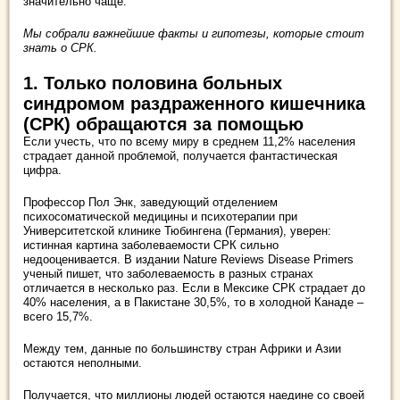
значительно чаще.
Мы собрали важнейшие факты и гипотезы, которые стоит
знать о СРК.
1. Только половина больных
синдромом раздраженного кишечника
(СРК) обращаются за помощью
Если учесть, что по всему миру в среднем 11,2% населения
страдает данной проблемой, получается фантастическая
цифра.
Профессор Пол Энк, заведующий отделением
психосоматической медицины и психотерапии при
Университетской клинике Тюбингена (Германия), уверен:
истинная картина заболеваемости СРК сильно
недооценивается. В издании Nature Reviews Disease Primers
ученый пишет, что заболеваемость в разных странах
отличается в несколько раз. Если в Мексике СРК страдает до
40% населения, а в Пакистане 30,5%, то в холодной Канаде –
всего 15,7%.
Между тем, данные по большинству стран Африки и Азии
остаются неполными.
Получается, что миллионы людей остаются наедине со своей