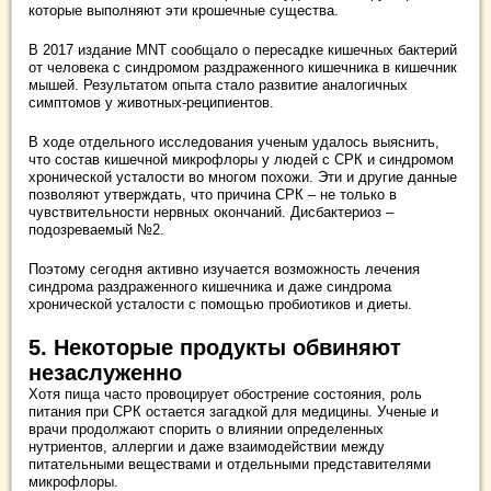
которые выполняют эти крошечные существа.
В 2017 издание MNT сообщало о пересадке кишечных бактерий
от человека с синдромом раздраженного кишечника в кишечник
мышей. Результатом опыта стало развитие аналогичных
симптомов у животных-реципиентов.
В ходе отдельного исследования ученым удалось выяснить,
что состав кишечной микрофлоры у людей с СРК и синдромом
хронической усталости во многом похожи. Эти и другие данные
позволяют утверждать, что причина СРК – не только в
чувствительности нервных окончаний. Дисбактериоз –
подозреваемый №2.
Поэтому сегодня активно изучается возможность лечения
синдрома раздраженного кишечника и даже синдрома
хронической усталости с помощью пробиотиков и диеты.
5. Некоторые продукты обвиняют
незаслуженно
Хотя пища часто провоцирует обострение состояния, роль
питания при СРК остается загадкой для медицины. Ученые и
врачи продолжают спорить о влиянии определенных
нутриентов, аллергии и даже взаимодействии между
питательными веществами и отдельными представителями
микрофлоры.