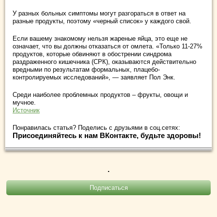
У разных больных симптомы могут разгораться в ответ на
разные продукты, поэтому «черный список» у каждого свой.
Если вашему знакомому нельзя жареные яйца, это еще не
означает, что вы должны отказаться от омлета. «Только 11-27%
продуктов, которые обвиняют в обострении синдрома
раздраженного кишечника (СРК), оказываются действительно
вредными по результатам формальных, плацебо-
контролируемых исследований», — заявляет Пол Энк.
Среди наиболее проблемных продуктов – фрукты, овощи и
мучное.
Источник
Понравилась статья? Поделись с друзьями в соц.сетях:
Присоединяйтесь к нам ВКонтакте, будьте здоровы!
.