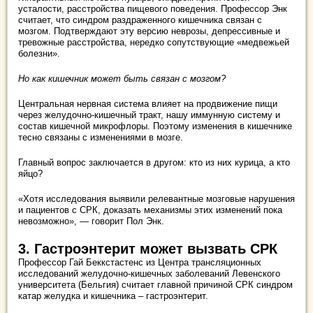
усталости, расстройства пищевого поведения. Профессор Энк
считает, что синдром раздраженного кишечника связан с
мозгом. Подтверждают эту версию неврозы, депрессивные и
тревожные расстройства, нередко сопутствующие «медвежьей
болезни».
Но как кишечник может быть связан с мозгом?
Центральная нервная система влияет на продвижение пищи
через желудочно-кишечный тракт, нашу иммунную систему и
состав кишечной микрофлоры. Поэтому изменения в кишечнике
тесно связаны с изменениями в мозге.
Главный вопрос заключается в другом: кто из них курица, а кто
яйцо?
«Хотя исследования выявили релевантные мозговые нарушения
и пациентов с СРК, доказать механизмы этих изменений пока
невозможно», — говорит Пол Энк.
3. Гастроэнтерит может вызвать СРК
Профессор Гай Беккстастенс из Центра трансляционных
исследований желудочно-кишечных заболеваний Левенского
университета (Бельгия) считает главной причиной СРК синдром
катар желудка и кишечника – гастроэнтерит.