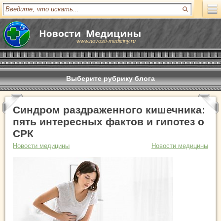
www.novosti-mediciny.ru
Выберите рубрику блога
Синдром раздраженного кишечника:
пять интересных фактов и гипотез о
СРК
Новости медицины
Новости медицины