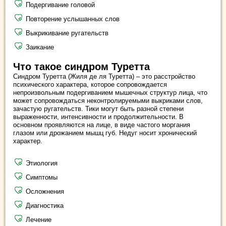
Подергивание головой
Повторение услышанных слов
Выкрикивание ругательств
Заикание
Что такое синдром Туретта
Синдром Туретта (Жиля де ля Туретта) – это расстройство
психического характера, которое сопровождается
непроизвольным подергиванием мышечных структур лица, что
может сопровождаться неконтролируемыми выкриками слов,
зачастую ругательств. Тики могут быть разной степени
выраженности, интенсивности и продолжительности. В
основном проявляются на лице, в виде частого моргания
глазом или дрожанием мышц губ. Недуг носит хронический
характер.
Этиология
Симптомы
Осложнения
Диагностика
Лечение