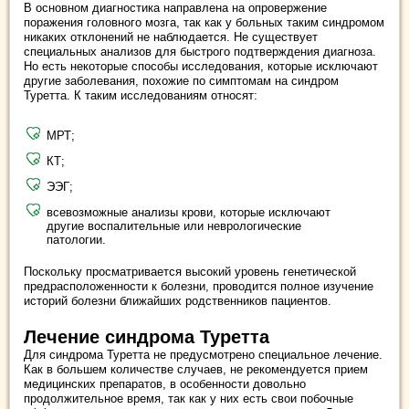
В основном диагностика направлена на опровержение
поражения головного мозга, так как у больных таким синдромом
никаких отклонений не наблюдается. Не существует
специальных анализов для быстрого подтверждения диагноза.
Но есть некоторые способы исследования, которые исключают
другие заболевания, похожие по симптомам на синдром
Туретта. К таким исследованиям относят:
МРТ;
КТ;
ЭЭГ;
всевозможные анализы крови, которые исключают
другие воспалительные или неврологические
патологии.
Поскольку просматривается высокий уровень генетической
предрасположенности к болезни, проводится полное изучение
историй болезни ближайших родственников пациентов.
Лечение синдрома Туретта
Для синдрома Туретта не предусмотрено специальное лечение.
Как в большем количестве случаев, не рекомендуется прием
медицинских препаратов, в особенности довольно
продолжительное время, так как у них есть свои побочные