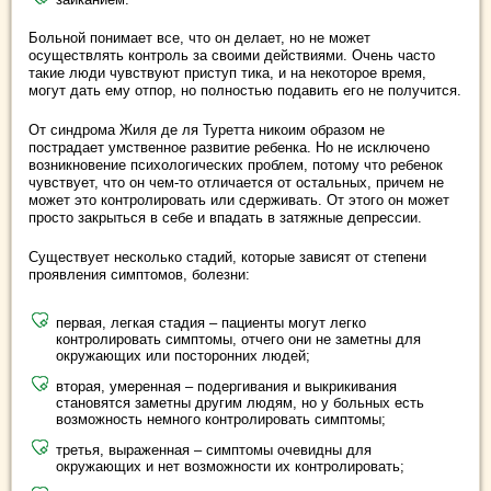
Больной понимает все, что он делает, но не может
осуществлять контроль за своими действиями. Очень часто
такие люди чувствуют приступ тика, и на некоторое время,
могут дать ему отпор, но полностью подавить его не получится.
От синдрома Жиля де ля Туретта никоим образом не
пострадает умственное развитие ребенка. Но не исключено
возникновение психологических проблем, потому что ребенок
чувствует, что он чем-то отличается от остальных, причем не
может это контролировать или сдерживать. От этого он может
просто закрыться в себе и впадать в затяжные депрессии.
Существует несколько стадий, которые зависят от степени
проявления симптомов, болезни:
первая, легкая стадия – пациенты могут легко
контролировать симптомы, отчего они не заметны для
окружающих или посторонних людей;
вторая, умеренная – подергивания и выкрикивания
становятся заметны другим людям, но у больных есть
возможность немного контролировать симптомы;
третья, выраженная – симптомы очевидны для
окружающих и нет возможности их контролировать;