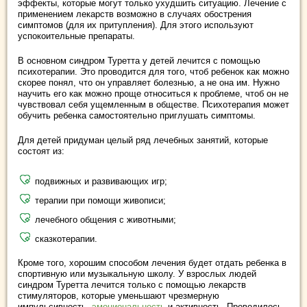
эффекты, которые могут только ухудшить ситуацию. Лечение с
применением лекарств возможно в случаях обострения
симптомов (для их притупления). Для этого используют
успокоительные препараты.
В основном синдром Туретта у детей лечится с помощью
психотерапии. Это проводится для того, чтоб ребенок как можно
скорее понял, что он управляет болезнью, а не она им. Нужно
научить его как можно проще относиться к проблеме, чтоб он не
чувствовал себя ущемленным в обществе. Психотерапия может
обучить ребенка самостоятельно приглушать симптомы.
Для детей придуман целый ряд лечебных занятий, которые
состоят из:
подвижных и развивающих игр;
терапии при помощи живописи;
лечебного общения с животными;
сказкотерапии.
Кроме того, хорошим способом лечения будет отдать ребенка в
спортивную или музыкальную школу. У взрослых людей
синдром Туретта лечится только с помощью лекарств
стимуляторов, которые уменьшают чрезмерную
импульсивность,
эмоциональность
и активность. Проводилось