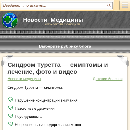
www.novosti-mediciny.ru
Выберите рубрику блога
Синдром Туретта — симптомы и
лечение, фото и видео
Новости медицины
Детские болезни
Синдром Туретта — симптомы:
Нарушение концентрации внимания
Назойливые движения
Неусидчивость
Непроизвольные подергивания мышц