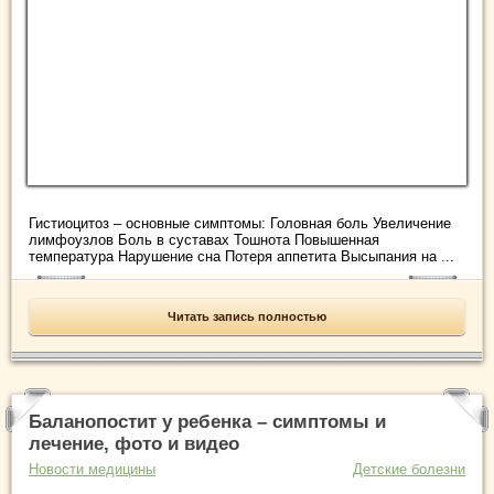
Гистиоцитоз – основные симптомы: Головная боль Увеличение
лимфоузлов Боль в суставах Тошнота Повышенная
температура Нарушение сна Потеря аппетита Высыпания на ...
Читать запись полностью
Баланопостит у ребенка – симптомы и
лечение, фото и видео
Новости медицины
Детские болезни