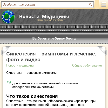
www.novosti-mediciny.ru
Выберите рубрику блога
Синестезия – симптомы и лечение,
фото и видео
Новости медицины
Общие заболевания
Синестезия – основные симптомы:
Дополнение восприятия явлений и символов
определенными качествами
Что такое синестезия
Синестезия – это феномен нейрологического характера, при
котором восприятие явлений и символов дополняется