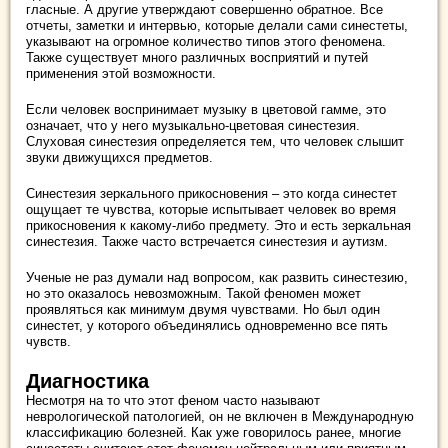
гласные. А другие утверждают совершенно обратное. Все
отчеты, заметки и интервью, которые делали сами синестеты,
указывают на огромное количество типов этого феномена.
Также существует много различных восприятий и путей
применения этой возможности.
Если человек воспринимает музыку в цветовой гамме, это
означает, что у него музыкально-цветовая синестезия.
Слуховая синестезия определяется тем, что человек слышит
звуки движущихся предметов.
Синестезия зеркального прикосновения ‒ это когда синестет
ощущает те чувства, которые испытывает человек во время
прикосновения к какому-либо предмету. Это и есть зеркальная
синестезия. Также часто встречается синестезия и аутизм.
Ученые не раз думали над вопросом, как развить синестезию,
но это оказалось невозможным. Такой феномен может
проявляться как минимум двумя чувствами. Но был один
синестет, у которого объединялись одновременно все пять
чувств.
Диагностика
Несмотря на то что этот феном часто называют
неврологической патологией, он не включен в Международную
классификацию болезней. Как уже говорилось ранее, многие