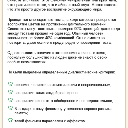
синестеты считают этот феномен нейтральным или приятным,
что практически то же, что и абсолютный слух. Можно сказать,
что это просто другое восприятие окружающего мира.
Проводятся многократные тесты, в ходе которых проверяется
восприятие цветов на протяжении длительного времени.
Синестеты могут повторить примерно 90% проекций, даже когда
между тестами прошел не один год. Обычный человек
запоминает не более 40% комбинаций. Он не сможет их
повторить, даже если его предупредят о проведении теста.
Однако выявить наличие этого феномена очень тяжело,
поскольку большинство из людей даже не знают о своих
особых возможностях.
Но были выделены определенные диагностические критерии:
феномен является автоматическим и непроизвольным;
восприятие таких людей расширено;
восприятие синестета обобщенное и последовательное;
благодаря этому феномену у человека хорошо развита
память;
такой феномен параллелен с аффектом.