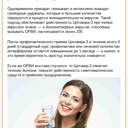
Одновременно препарат связывает и интенсивно выводит
свободные радикалы, которые в большом количестве
образуются в процессе жизнедеятельности вирусов. Такой
подход обеспечивает действенность Цитовира-З при любых
вирусных атаках ― а болезнетворных вирусов, способных
вызывать ОРВИ, насчитывается около 200.
После профилактического приема Цитовира-3 в течение всего 4
дней (стандартный курс профилактики или лечения) количество
интерферонов остается повышенным до 1 месяца ― а значит, в
это время вероятность простуд значительно снижается.
Если же ОРВИ все-таки случится, то Цитовир-3 облегчит
течение болезни, повысит действенность симптоматических
средств и приблизит выздоровление.