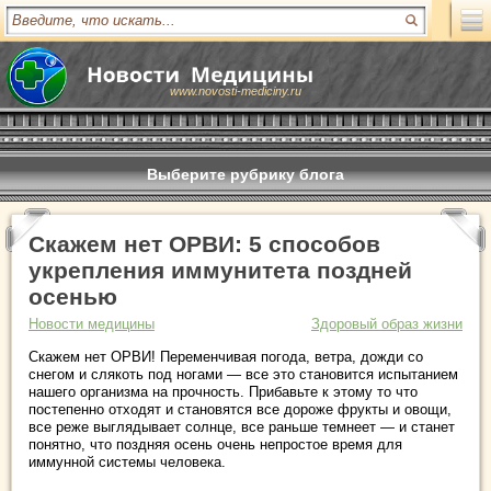
www.novosti-mediciny.ru
Выберите рубрику блога
Скажем нет ОРВИ: 5 способов
укрепления иммунитета поздней
осенью
Новости медицины
Здоровый образ жизни
Скажем нет ОРВИ! Переменчивая погода, ветра, дожди со
снегом и слякоть под ногами ― все это становится испытанием
нашего организма на прочность. Прибавьте к этому то что
постепенно отходят и становятся все дороже фрукты и овощи,
все реже выглядывает солнце, все раньше темнеет ― и станет
понятно, что поздняя осень очень непростое время для
иммунной системы человека.