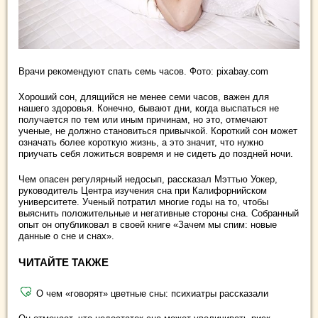
Врачи рекомендуют спать семь часов. Фото: pixabay.com
Хороший сон, длящийся не менее семи часов, важен для
нашего здоровья. Конечно, бывают дни, когда выспаться не
получается по тем или иным причинам, но это, отмечают
ученые, не должно становиться привычкой. Короткий сон может
означать более короткую жизнь, а это значит, что нужно
приучать себя ложиться вовремя и не сидеть до поздней ночи.
Чем опасен регулярный недосып, рассказал Мэттью Уокер,
руководитель Центра изучения сна при Калифорнийском
университете. Ученый потратил многие годы на то, чтобы
выяснить положительные и негативные стороны сна. Собранный
опыт он опубликовал в своей книге «Зачем мы спим: новые
данные о сне и снах».
ЧИТАЙТЕ ТАКЖЕ
О чем «говорят» цветные сны: психиатры рассказали