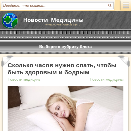
www.novosti-mediciny.ru
Выберите рубрику блога
Сколько часов нужно спать, чтобы
быть здоровым и бодрым
Новости медицины
Новости медицины