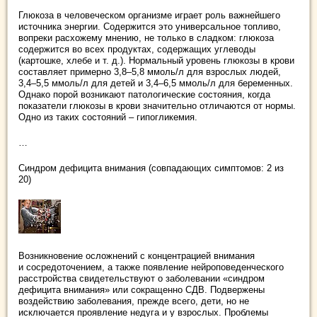
Глюкоза в человеческом организме играет роль важнейшего
источника энергии. Содержится это универсальное топливо,
вопреки расхожему мнению, не только в сладком: глюкоза
содержится во всех продуктах, содержащих углеводы
(картошке, хлебе и т. д.). Нормальный уровень глюкозы в крови
составляет примерно 3,8–5,8 ммоль/л для взрослых людей,
3,4–5,5 ммоль/л для детей и 3,4–6,5 ммоль/л для беременных.
Однако порой возникают патологические состояния, когда
показатели глюкозы в крови значительно отличаются от нормы.
Одно из таких состояний – гипогликемия.
…
Синдром дефицита внимания (совпадающих симптомов: 2 из
20)
Возникновение осложнений с концентрацией внимания
и сосредоточением, а также появление нейроповеденческого
расстройства свидетельствуют о заболевании «синдром
дефицита внимания» или сокращенно СДВ. Подвержены
воздействию заболевания, прежде всего, дети, но не
исключается проявление недуга и у взрослых. Проблемы