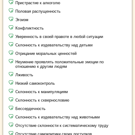
Пристрастие к алкоголю
Половая распущенность
Эгоизм
Конфликтность
Уверенность в своей правоте в любой ситуации
Склонность к издевательству над детьми
Отрицание моральных ценностей
Неумение проявлять положительные эмоции по
отношению к другим людям
Лживость
Низкий самоконтроль
Склонность к манипуляциям
Склонность к сквернословию
Бессердечность
Склонность к издевательству над животными
Отсутствие склонности к систематическому труду
Отсутствие самокритики своих поступков