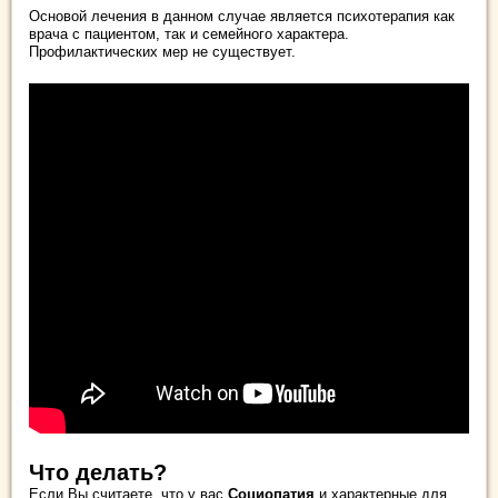
Основой лечения в данном случае является психотерапия как
врача с пациентом, так и семейного характера.
Профилактических мер не существует.
Что делать?
Если Вы считаете, что у вас
Социопатия
и характерные для