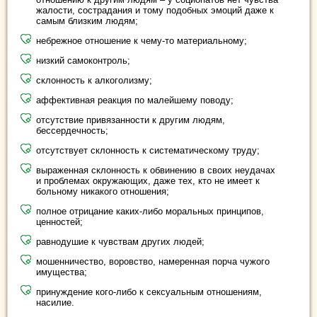
жалости, сострадания и тому подобных эмоций даже к
самым близким людям;
небрежное отношение к чему-то материальному;
низкий самоконтроль;
склонность к алкоголизму;
аффективная реакция по малейшему поводу;
отсутствие привязанности к другим людям,
бессердечность;
отсутствует склонность к систематическому труду;
выраженная склонность к обвинению в своих неудачах
и проблемах окружающих, даже тех, кто не имеет к
больному никакого отношения;
полное отрицание каких-либо моральных принципов,
ценностей;
равнодушие к чувствам других людей;
мошенничество, воровство, намеренная порча чужого
имущества;
принуждение кого-либо к сексуальным отношениям,
насилие.