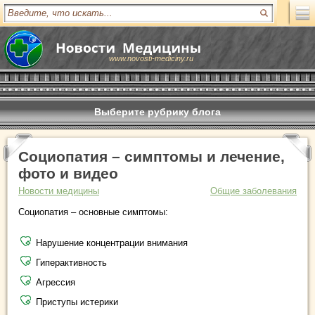
www.novosti-mediciny.ru
Выберите рубрику блога
Социопатия – симптомы и лечение,
фото и видео
Новости медицины
Общие заболевания
Социопатия – основные симптомы:
Нарушение концентрации внимания
Гиперактивность
Агрессия
Приступы истерики