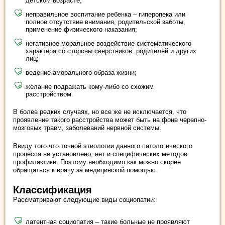
детском возрасте;
неправильное воспитание ребенка – гиперопека или
полное отсутствие внимания, родительской заботы,
применение физического наказания;
негативное моральное воздействие систематического
характера со стороны сверстников, родителей и других
лиц;
ведение аморального образа жизни;
желание подражать кому-либо со схожим
расстройством.
В более редких случаях, но все же не исключается, что
проявление такого расстройства может быть на фоне черепно-
мозговых травм, заболеваний нервной системы.
Ввиду того что точной этиологии данного патологического
процесса не установлено, нет и специфических методов
профилактики. Поэтому необходимо как можно скорее
обращаться к врачу за медицинской помощью.
Классификация
Рассматривают следующие виды социопатии:
латентная социопатия – такие больные не проявляют