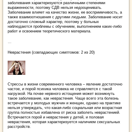
заболевания характеризуются различными степенями
выраженности, поэтому СДВ нельзя недооценивать.
Заболевание влияет на качество жизни, ее восприимчивость, а
также взаимоотношения с другими людьми. Заболевание носит
достаточно сложный характер, поэтому у больных
наблюдаются проблемы с обучением, выполнением каких-либо
работ и освоением теоретического материала.
…
Неврастения (совпадающих симптомов: 2 из 20)
Стрессы в жизни современного человека – явление достаточно
частое, и порой психика человека не справляется с такой
нагрузкой. На почве нервного истощения может возникнуть
такое заболевание, как неврастения. Чаще всего эта болезнь
встречается у молодых мужчин и женщин, однако на практике
нельзя утверждать, что какая-либо социальная или возрастная
группа полностью избавлена от риска заболеть неврастенией.
Встречается порой и неврастения у детей, и половая
неврастения, которая характеризуется наличием сексуальных
расстройств.