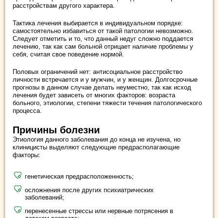
расстройствам другого характера.
Тактика лечения выбирается в индивидуальном порядке:
самостоятельно избавиться от такой патологии невозможно.
Следует отметить и то, что данный недуг сложно поддается
лечению, так как сам больной отрицает наличие проблемы у
себя, считая свое поведение нормой.
Половых ограничений нет: антисоциальное расстройство
личности встречается и у мужчин, и у женщин. Долгосрочные
прогнозы в данном случае делать неуместно, так как исход
лечения будет зависеть от многих факторов: возраста
больного, этиологии, степени тяжести течения патологического
процесса.
Причины болезни
Этиология данного заболевания до конца не изучена, но
клиницисты выделяют следующие предрасполагающие
факторы:
генетическая предрасположенность;
осложнения после других психиатрических
заболеваний;
перенесенные стрессы или нервные потрясения в