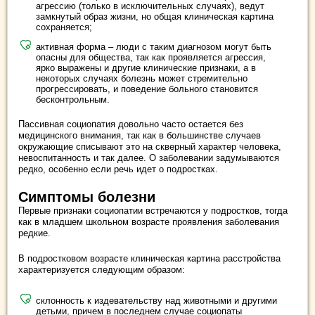
агрессию (только в исключительных случаях), ведут
замкнутый образ жизни, но общая клиническая картина
сохраняется;
активная форма – люди с таким диагнозом могут быть
опасны для общества, так как проявляется агрессия,
ярко выражены и другие клинические признаки, а в
некоторых случаях болезнь может стремительно
прогрессировать, и поведение больного становится
бесконтрольным.
Пассивная социопатия довольно часто остается без
медицинского внимания, так как в большинстве случаев
окружающие списывают это на скверный характер человека,
невоспитанность и так далее. О заболевании задумываются
редко, особенно если речь идет о подростках.
Симптомы болезни
Первые признаки социопатии встречаются у подростков, тогда
как в младшем школьном возрасте проявления заболевания
редкие.
В подростковом возрасте клиническая картина расстройства
характеризуется следующим образом:
склонность к издевательству над животными и другими
детьми, причем в последнем случае социопаты