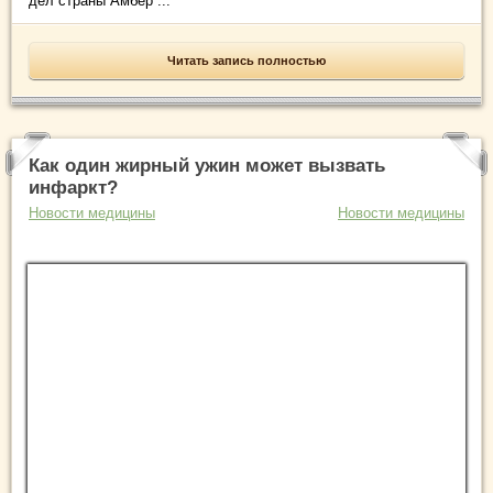
дел страны Амбер ...
Читать запись полностью
Как один жирный ужин может вызвать
инфаркт?
Новости медицины
Новости медицины