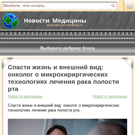
www.novosti-mediciny.ru
Выберите рубрику блога
Спасти жизнь и внешний вид:
онколог о микрохириргических
технологиях лечения рака полости
рта
Новости медицины
Новости медицины
Спасти жизнь и внешний вид: онколог о микрохириргических
технологиях лечения рака полости рта.