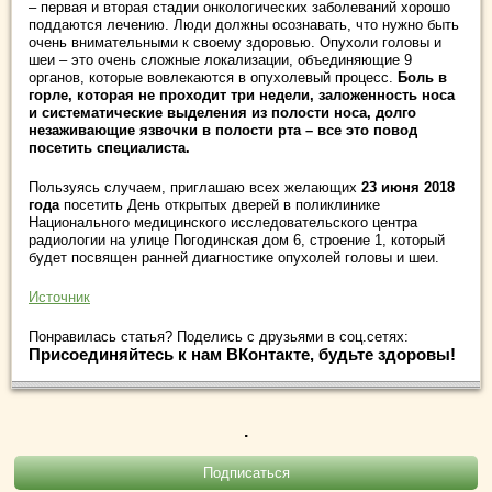
– первая и вторая стадии онкологических заболеваний хорошо
поддаются лечению. Люди должны осознавать, что нужно быть
очень внимательными к своему здоровью. Опухоли головы и
шеи – это очень сложные локализации, объединяющие 9
органов, которые вовлекаются в опухолевый процесс.
Боль в
горле, которая не проходит три недели, заложенность носа
и систематические выделения из полости носа, долго
незаживающие язвочки в полости рта – все это повод
посетить специалиста.
Пользуясь случаем, приглашаю всех желающих
23 июня 2018
года
посетить День открытых дверей в поликлинике
Национального медицинского исследовательского центра
радиологии на улице Погодинская дом 6, строение 1, который
будет посвящен ранней диагностике опухолей головы и шеи.
Источник
Понравилась статья? Поделись с друзьями в соц.сетях:
Присоединяйтесь к нам ВКонтакте, будьте здоровы!
.