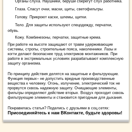
Органы слуха. Наушники, беруши сберегут слух работника.
Глаза. Спасут очки, маски, щиты, светофильтры.
Голову. Прикроют каски, шлемы, щитки.
Тело. Для защиты используют спецодежду, перчатки,
обувь.
Кожу. Комбинезоны, перчатки, защитные крема.
При работе на высоте защищают от травм удерживающие
системы, стропы, строительные пояса, наколенники. Лазы и
когти делают безопаснее труд электриков монтажников. При
работе в экстремальных условиях разрабатывают комплексную
защиту организма.
По принципу действия делятся на защитные и фильтрующие.
Функция первых– не допустить вредные производственные
вещества к человеку. Огонь, излучение, электрический ток не
прорвутся сквозь надежную защиту. Очищающие элементы,
фильтры определяют действие вторых. Воздух проходит сквозь
фильтрующие элементы и становится пригодным для дыхания.
Понравилась статья? Поделись с друзьями в соц.сетях:
Присоединяйтесь к нам ВКонтакте, будьте здоровы!