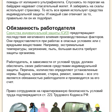
помады от излишнего ультрафиолета. Спускаясь по порогам на
байдарке надевает спасательный жилет. А забираясь на скалы
использует страховку. То есть все время использует средства
индивидуальной защиты. И каждый сам отвечает за то,
правильно ли он их подобрал.
Обязанность работодателя
Средства индивидуальной защиты (СИЗ)
предотвращают
последствия негативного влияния производственных факторов.
Они предоставляются при работах в опасных условиях или с
вредными веществами. Например, экстремальные
температуры, загрязнение, пыль, большая высота требуют
защиты организма.
Работодатель, в зависимости от условий труда, должен
обеспечить своих работников средствами индивидуальной
защиты. Перечень, количество определяют установленные
нормы. Выдача, хранение, стирка, ремонт, замена – все это
является обязанностью работодателя и производится за его
счет.
Право сотрудников на гарантированную безопасность условий
труда подтверждается ст. 221 Трудового Кодекса РФ.