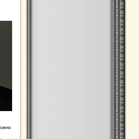
можно