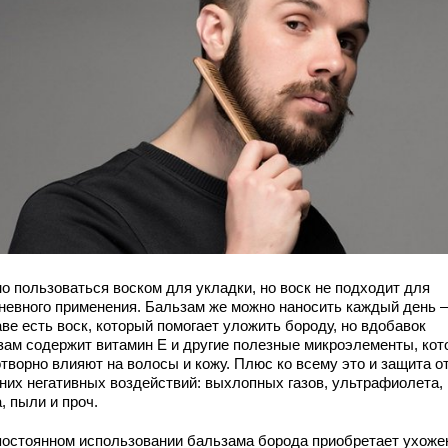
о пользоваться воском для укладки, но воск не подходит для
невного применения. Бальзам же можно наносить каждый день –
ве есть воск, который помогает уложить бороду, но вдобавок
зам содержит витамин Е и другие полезные микроэлементы, ко
творно влияют на волосы и кожу. Плюс ко всему это и защита о
них негативных воздействий: выхлопных газов, ультрафиолета,
, пыли и проч.
постоянном использовании бальзама борода приобретает ухож