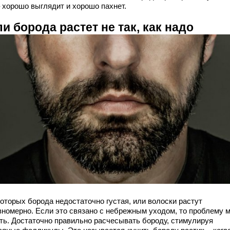
– хорошо выглядит и хорошо пахнет.
и борода растет не так, как надо
которых борода недостаточно густая, или волоски растут
вномерно. Если это связано с небрежным уходом, то проблему 
ть. Достаточно правильно расчесывать бороду, стимулируя