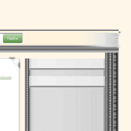
евания