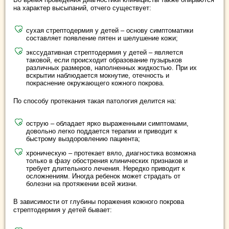
на характер высыпаний, отчего существует:
сухая стрептодермия у детей – основу симптоматики
составляет появление пятен и шелушение кожи;
экссудативная стрептодермия у детей – является
таковой, если происходит образование пузырьков
различных размеров, наполненных жидкостью. При их
вскрытии наблюдается мокнутие, отечность и
покраснение окружающего кожного покрова.
По способу протекания такая патология делится на:
острую – обладает ярко выраженными симптомами,
довольно легко поддается терапии и приводит к
быстрому выздоровлению пациента;
хроническую – протекает вяло, диагностика возможна
только в фазу обострения клинических признаков и
требует длительного лечения. Нередко приводит к
осложнениям. Иногда ребенок может страдать от
болезни на протяжении всей жизни.
В зависимости от глубины поражения кожного покрова
стрептодермия у детей бывает: