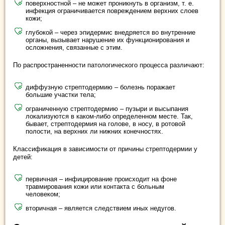
поверхностной – не может проникнуть в организм, т. е.
инфекция ограничивается повреждением верхних слоев
кожи;
глубокой – через эпидермис внедряется во внутренние
органы, вызывает нарушение их функционирования и
осложнения, связанные с этим.
По распространенности патологического процесса различают:
диффузную стрептодермию – болезнь поражает
большие участки тела;
ограниченную стрептодермию – пузыри и высыпания
локализуются в каком-либо определенном месте. Так,
бывает, стрептодермия на голове, в носу, в ротовой
полости, на верхних ли нижних конечностях.
Классификация в зависимости от причины стрептодермии у
детей:
первичная – инфицирование происходит на фоне
травмирования кожи или контакта с больным
человеком;
вторичная – является следствием иных недугов.