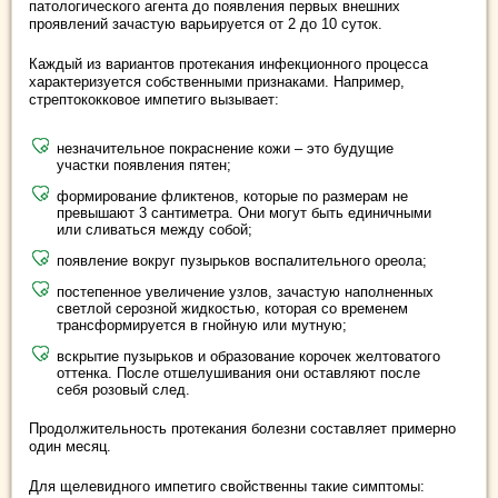
патологического агента до появления первых внешних
проявлений зачастую варьируется от 2 до 10 суток.
Каждый из вариантов протекания инфекционного процесса
характеризуется собственными признаками. Например,
стрептококковое импетиго вызывает:
незначительное покраснение кожи – это будущие
участки появления пятен;
формирование фликтенов, которые по размерам не
превышают 3 сантиметра. Они могут быть единичными
или сливаться между собой;
появление вокруг пузырьков воспалительного ореола;
постепенное увеличение узлов, зачастую наполненных
светлой серозной жидкостью, которая со временем
трансформируется в гнойную или мутную;
вскрытие пузырьков и образование корочек желтоватого
оттенка. После отшелушивания они оставляют после
себя розовый след.
Продолжительность протекания болезни составляет примерно
один месяц.
Для щелевидного импетиго свойственны такие симптомы: