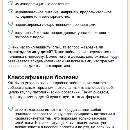
иммунодефицитные состояния;
нерациональное питание, например, продолжительное
голодание или вегетарианство;
передозировка лекарственными препаратами;
регулярный контакт поврежденных участков кожного
покрова с водой.
Очень часто клиницисты слышат вопрос – заразна ли
стрептодермия у детей
? Такое заболевание передается от
человека к человеку. Более того, в детских коллективах недуг
развивается эпидемиологическими вспышками, что требует
назначения длительного карантина.
Классификация болезни
Как было указано выше, подобное заболевание считается
собирательным термином – это значит, что включает в себя
целую группу патологических состояний. Таким образом,
стрептодермия у детей существует в таких формах:
стрептококковое импетиго – представляет собой
наиболее распространенную разновидность патологии и
характеризуется тем, что поражает только верхний
слой кожи. В таких ситуациях высыпания зачастую
локализуются в носовой полости и во рту, на верхних и