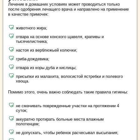
Лечение в домашних условиях может проводиться только
после одобрения лечащего врача и направлено на применение
в качестве примочек:
животного жира;
отвара на основе конского щавеля, крапивы и
тысячелистника;
настоя из верблюжьей колючки;
гриба-дождевика;
отвара из коры дуба и кислицы;
присыпки из малахита, волосистой ястребки и полевого
хвоща.
Помимо этого, очень важно соблюдать такие правила гигиены:
не смачивать поврежденные участки на протяжении 4
суток;
аккуратно протирать больные места влажным
полотенцем;
не допускать, чтобы ребенок расчесывал высыпания;