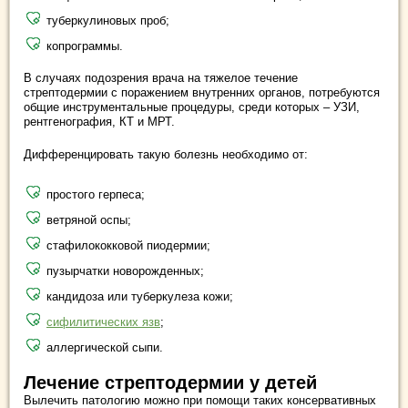
туберкулиновых проб;
копрограммы.
В случаях подозрения врача на тяжелое течение
стрептодермии с поражением внутренних органов, потребуются
общие инструментальные процедуры, среди которых – УЗИ,
рентгенография, КТ и МРТ.
Дифференцировать такую болезнь необходимо от:
простого герпеса;
ветряной оспы;
стафилококковой пиодермии;
пузырчатки новорожденных;
кандидоза или туберкулеза кожи;
сифилитических язв
;
аллергической сыпи.
Лечение стрептодермии у детей
Вылечить патологию можно при помощи таких консервативных