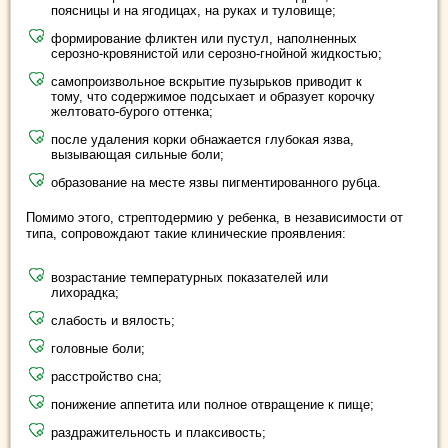
поясницы и на ягодицах, на руках и туловище;
формирование фликтен или пустул, наполненных
серозно-кровянистой или серозно-гнойной жидкостью;
самопроизвольное вскрытие пузырьков приводит к
тому, что содержимое подсыхает и образует корочку
желтовато-бурого оттенка;
после удаления корки обнажается глубокая язва,
вызывающая сильные боли;
образование на месте язвы пигментированного рубца.
Помимо этого, стрептодермию у ребенка, в независимости от
типа, сопровождают такие клинические проявления:
возрастание температурных показателей или
лихорадка;
слабость и вялость;
головные боли;
расстройство сна;
понижение аппетита или полное отвращение к пище;
раздражительность и плаксивость;