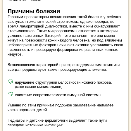
Причины болезни
Главным провокатором возникновения такой болезни у ребенка
выступает гемолитический стрептококк, однако нередко, во
время лабораторной диагностики, вместе с ним обнаруживают
стафилококков. Такие микроорганизмы относятся к категории
условно-патогенных бактерий – это означает, что они мирно
живут на поверхности кожи каждого человека, но под влиянием
неблагоприятных факторов начинают активно увеличивать свою
численность и провоцирую формирование различных кожных
недугов.
Возникновению характерной при стрептодермии симптоматики
всегда предшествуют такие провоцирующие элементы:
нарушение структурной целостности кожного покрова,
даже самое минимальное;
снижение сопротивляемости иммунной системы.
Именно по этим причинам подобное заболевание наиболее
часто поражает детей.
Педиатры и детские дерматологи выделяют такие пути
передачи источника инфекции: