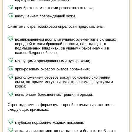
приобретением пятнами розоватого оттенка;
шелушением поврежденной кожи.
Симптомы стрептококковой опрелости представлены:
возникновением воспалительных элементов в складках
передней стенки брюшной полости, на ягодицах, в
подмышечных впадинах, за ушными раковинами и в
пахово-бедренной зоне;
мокнущими эрозированными пузырьками;
ярко-розовым окрасом очагов поражения;
расположением отсевов вокруг основного скопления
сыпи, которыми могут выступать везикулы, пустулы и
корки;
появлением болезненных трещин и эрозий.
Стрептодермия в форме вульгарной эктимы выражается в
следующих признаках:
глубокое поражение кожных покровов;
локализация элементов на голенях и бедрах, в области