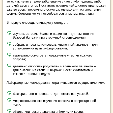
того, как лечить такое заболевание знает либо педиатр, либо
детский дерматолог. Поставить правильный диагноз врач может
уже во время первичного осмотра, однако для установления
формы болезни могут потребоваться иные манипуляции.
В первую очередь клиницисту следует:
изучить историю болезни пациента – для выявления
базовой болезни при вторичной стрептодермии;
собрать и проанализировать жизненный анамнез – для
установления пути инфицирования;
тщательно осмотреть пораженные участки кожного
покрова;
детально опросить родителей маленького пациента –
для выяснения степени выраженности симптомов и
тяжести течения недуга.
Лабораторные исследования ограничиваются осуществлением:
бактериального посева, отделяемого из пузырей;
микроскопического изучения соскоба с поврежденной
кожи;
общеклинического анализа и биохимии крови;