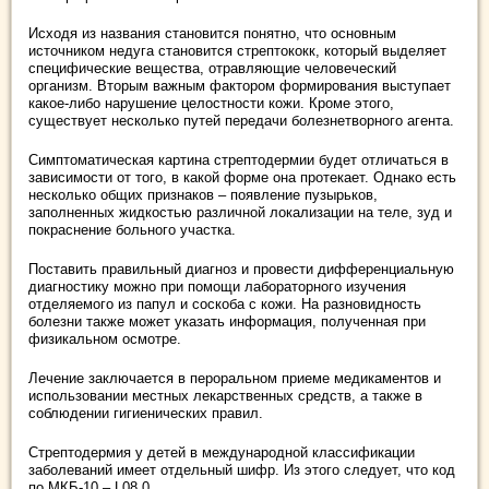
Исходя из названия становится понятно, что основным
источником недуга становится стрептококк, который выделяет
специфические вещества, отравляющие человеческий
организм. Вторым важным фактором формирования выступает
какое-либо нарушение целостности кожи. Кроме этого,
существует несколько путей передачи болезнетворного агента.
Симптоматическая картина стрептодермии будет отличаться в
зависимости от того, в какой форме она протекает. Однако есть
несколько общих признаков – появление пузырьков,
заполненных жидкостью различной локализации на теле, зуд и
покраснение больного участка.
Поставить правильный диагноз и провести дифференциальную
диагностику можно при помощи лабораторного изучения
отделяемого из папул и соскоба с кожи. На разновидность
болезни также может указать информация, полученная при
физикальном осмотре.
Лечение заключается в пероральном приеме медикаментов и
использовании местных лекарственных средств, а также в
соблюдении гигиенических правил.
Стрептодермия у детей в международной классификации
заболеваний имеет отдельный шифр. Из этого следует, что код
по МКБ-10 – L08.0.