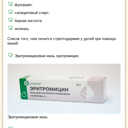
фукорцин;
салициловый спирт;
борная кислота;
зеленка.
Список того, чем лечится стрептодермия у детей при помощи
мазей:
Эритромициновая мазь эритромицин;
Эритромициновая мазь