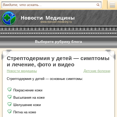
www.novosti-mediciny.ru
Выберите рубрику блога
Стрептодермия у детей — симптомы
и лечение, фото и видео
Новости медицины
Детские болезни
Стрептодермия у детей — основные симптомы:
Покраснение кожи
Высыпания на коже
Шелушение кожи
Пятна на коже