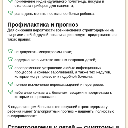
применение индивидуального полотенца, посуды и
столовых приборов для пациента;
раз в день менять постельное белье ребенка.
Профилактика и прогноз
Для снижения вероятности возникновения стрептодермии на
лице или любой другой локализации следует придерживаться
таких правил:
не допускать микротравмы кожи;
содержание в чистоте кожных покровов детей;
своевременное устранение любых инфекционных
процессов и кожных заболеваний, а также тех недугов,
которые могут привести к подобной болезни;
полное исключение переохлаждений и перегревов;
избегание контакта с больным, вещами и предметами к
которым он прикасался.
В подавляющем большинстве ситуаций стрептодермия у
ребенка имеет благоприятный прогноз – пациенты полностью
выздоравливают.
Стрептодермия у детей — симптомы и