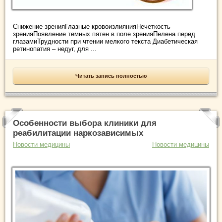
Снижение зренияГлазные кровоизлиянияНечеткость
зренияПоявление темных пятен в поле зренияПелена перед
глазамиТрудности при чтении мелкого текста Диабетическая
ретинопатия – недуг, для ...
Читать запись полностью
Особенности выбора клиники для
реабилитации наркозависимых
Новости медицины
Новости медицины