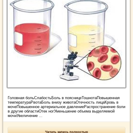
Головная больСлабостьБоль в поясницеТошнотаПовышенная
температураРвотаБоль внизу животаОтечность лицаКровь в
мочеПовышенное артериальное давлениеРаспространение боли
в другие областиОтек ногУменьшение объема выделяемой
мочиУвеличение ...
Читать запись полностью