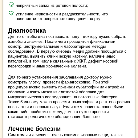
неприятный запах из ротовой полости;
усиление нервозности и раздражительности, что
появляется от неприятного ощущения во рту.
Диагностика
Для того чтобы диагностировать недуг, доктору нужно собрать
жалобы и анамнез. После чего проводится физикальный
осмотр, инструментальные и лабораторные методы
обследования. В первую очередь медик должен пообщаться с
пациентом, выявить клиническую картину, наличие иных
патологий, в том числе связанные с ЖКТ, дефект носовой
перегородки и иные хронические болезни.
Для точного установления заболевания доктору нужно
осмотреть глотку, провести фарингоскопию. При этой
процедуре нужно выявить признаки субатрофии или атрофии
оболочки и взять мазок из слизистой оболочки для
микроскопического исследования на патогенные бактерии.
Также больному можно провести томографию и рентгенографию
носоглотки и носовых пазух. Если же у пациента ранее были
какие-либо проблемы с желудком, то нужно провести
гастроэнтерологическое обследование больного.
Лечение болезни
Симптомы и лечение – очень взаимосвязанные вещи, так как