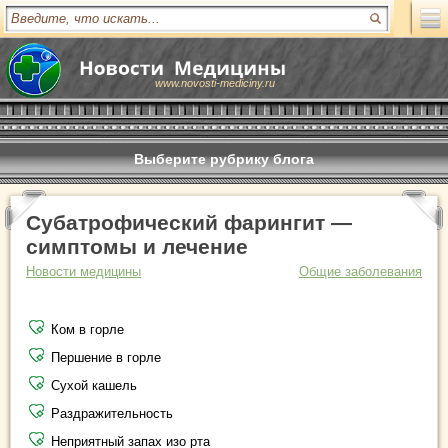
www.novosti-mediciny.ru
Выберите рубрику блога
Субатрофический фарингит —
симптомы и лечение
Новости медицины
Общие заболевания
Ком в горле
Першение в горле
Сухой кашель
Раздражительность
Неприятный запах изо рта