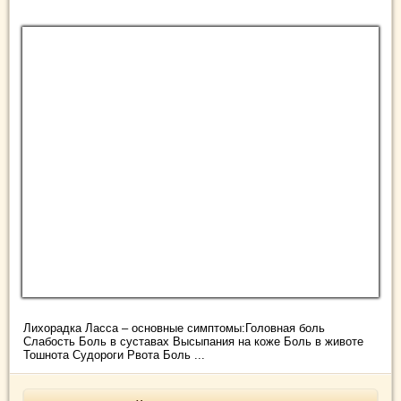
Лихорадка Ласса – основные симптомы:Головная боль
Слабость Боль в суставах Высыпания на коже Боль в животе
Тошнота Судороги Рвота Боль ...