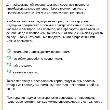
Для эффективной терапии доктора советуют провести
антибактериальное лечение. Также можно принимать
противовоспалительные и антивирусные препараты.
Чтобы касается нетрадиционных средств, то народная
медицина предлагает огромный спектр различных смесей,
настоек и растирок. Как правило, все препараты делаются на
основе меда и прополиса, так как они отлично снимают сухость
во рту. Чтобы натуральные продукты были эффективными,
можно применять:
ингаляции с аптекарским прополисом;
настойку зверобоя с прополисом;
чай с медом;
жевать прополис.
Также человеку с воспалением горла будут очень полезны
отвары из календулы, ромашки, шалфея, эвкалипта, хвойных
почек.
При терапии недуга категорически запрещается проводить
такие мероприятия, так как можно спровоцировать осложнения: