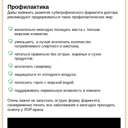
Профилактика
Дабы избежать развития субатрофического фарингита доктора
рекомендуют придерживаться таких профилактических мер:
желательно ежегодно посещать места с теплым
морским климатом;
уменьшить, а лучше исключить количество
потребляемого спиртного и никотина;
питаться правильно без острых, жареных и сухих
продуктов;
исключить газировку;
защищаться от холодного воздуха;
полоскать горло с морской водой;
поддерживать нормальную влажность в комнате.
Очень важно не запускать острую форму фарингита,
своевременно лечить все заболевания и ежегодно проходить
осмотр у ЛОР-врача.