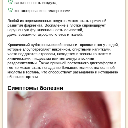
загрязненность воздуха;
контактирование с аллергенами.
Любой из перечисленных недугов может стать причиной
развития фарингита. Воспаление в глотке спровоцирует
нарушенную функциональность слизистой,
даже, возможно, атрофию клеток и тканей.
Хронический субатрофический фарингит проявляется у людей,
которые злоупотребляют никотином, спиртными напитками,
часто поддаются стрессам, находятся в тесном контакте с
химическими, пищевыми или металлургическими
раздражителями. Также причиной постоянного дискомфорта в
глотке может стать попадание большого количества соляной
кислоты в гортань, что способствует разъеданию и истощению
оболочки гортани.
Симптомы болезни