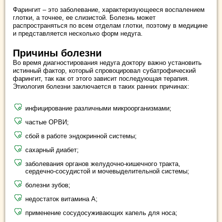
Фарингит – это заболевание, характеризующееся воспалением
глотки, а точнее, ее слизистой. Болезнь может
распространяться по всем отделам глотки, поэтому в медицине
и представляется несколько форм недуга.
Причины болезни
Во время диагностирования недуга доктору важно установить
истинный фактор, который спровоцировал субатрофический
фарингит, так как от этого зависит последующая терапия.
Этиология болезни заключается в таких ранних причинах:
инфицирование различными микроорганизмами;
частые ОРВИ;
сбой в работе эндокринной системы;
сахарный диабет;
заболевания органов желудочно-кишечного тракта,
сердечно-сосудистой и мочевыделительной системы;
болезни зубов;
недостаток витамина А;
применение сосудосуживающих капель для носа;