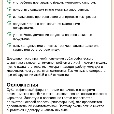
употреблять препараты с йодом, ментолом, спиртом;
применять слишком много местных анестетиков;
использовать прогревающие и спиртовые компрессы;
продолжительно пользоваться масляными
лекарствами;
употреблять домашние средства на основе кислых
продуктов;
пить холодные или слишком горячие напитки, алкоголь,
курить или есть острую пищу.
Довольно часто причиной появления субатрофического
фарингита становятся именно проблемы в ЖКТ, поэтому медику
нужно назначать терапию, которая наладит работу желудка и
кишечника, чем устранятся симптомы. Так же нужно следовать
при обнаружении любой иной этиологии.
Осложнения
Субатрофический фарингит, если не начать его вовремя
лечить, может перейти в тяжелые заболевания онкологического
характера. Зачастую в воспаление глотки вовлекается
слизистая носовой полости (ринофарингит), что проявляется
дополнительной симптоматикой. Поэтому очень важно быстро
обратиться к доктору и начать лечение.