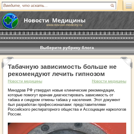
www.novosti-mediciny.ru
Выберите рубрику блога
Табачную зависимость больше не
рекомендуют лечить гипнозом
Новости медицины
Новости медицины
Минздрав РФ утвердил новые клинические рекомендации,
которые помогут врачам диагностировать зависимость от
табака и синдром отмены табака у населения. Этот документ
был разработан профессионалами: представителями
Российского респираторного общества и Ассоциации наркологов
России.