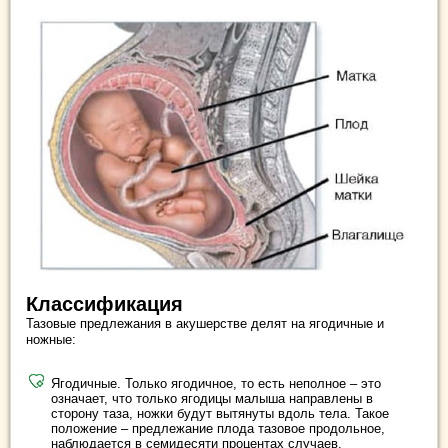
Классификация
Тазовые предлежания в акушерстве делят на ягодичные и
ножные:
Ягодичные. Только ягодичное, то есть неполное – это
означает, что только ягодицы малыша направлены в
сторону таза, ножки будут вытянуты вдоль тела. Такое
положение – предлежание плода тазовое продольное,
наблюдается в семидесяти процентах случаев.