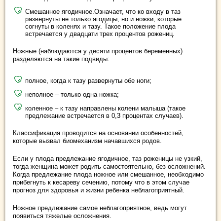
Смешанное ягодичное.Означает, что ко входу в таз
развернуты не только ягодицы, но и ножки, которые
согнуты в коленях и тазу. Такое положение плода
встречается у двадцати трех процентов рожениц.
Ножные (наблюдаются у десяти процентов беременных)
разделяются на такие подвиды:
полное, когда к тазу развернуты обе ноги;
неполное – только одна ножка;
коленное – к тазу направлены колени малыша (такое
предлежание встречается в 0,3 процентах случаев).
Классификация проводится на основании особенностей,
которые вызвал биомеханизм начавшихся родов.
Если у плода предлежание ягодичное, таз роженицы не узкий,
тогда женщина может родить самостоятельно, без осложнений.
Когда предлежание плода ножное или смешанное, необходимо
прибегнуть к кесареву сечению, потому что в этом случае
прогноз для здоровья и жизни ребенка неблагоприятный.
Ножное предлежание самое неблагоприятное, ведь могут
появиться тяжелые осложнения.