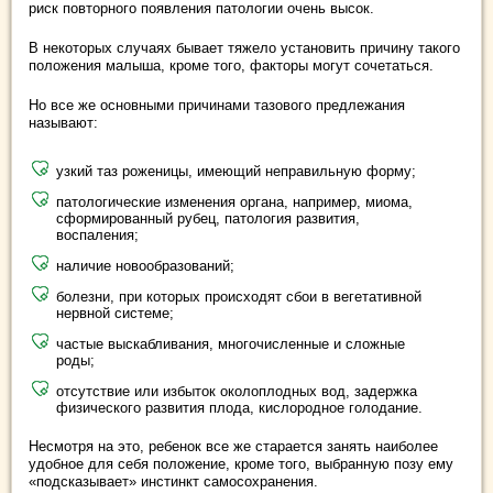
риск повторного появления патологии очень высок.
В некоторых случаях бывает тяжело установить причину такого
положения малыша, кроме того, факторы могут сочетаться.
Но все же основными причинами тазового предлежания
называют:
узкий таз роженицы, имеющий неправильную форму;
патологические изменения органа, например, миома,
сформированный рубец, патология развития,
воспаления;
наличие новообразований;
болезни, при которых происходят сбои в вегетативной
нервной системе;
частые выскабливания, многочисленные и сложные
роды;
отсутствие или избыток околоплодных вод, задержка
физического развития плода, кислородное голодание.
Несмотря на это, ребенок все же старается занять наиболее
удобное для себя положение, кроме того, выбранную позу ему
«подсказывает» инстинкт самосохранения.