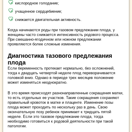
кислородное голодание;
учащенное сердцебиение;
снижается двигательная активность.
Когда начинаются роды при тазовом предлежании плода, у
женщины часто снижается интенсивность родового процесса.
При смешанно-ягодичном или ножном предлежании
проявляются более сложные изменения.
Диагностика тазового предлежания
плода
Если беременность протекает нормально, без осложнений,
тогда к двадцать четвертой неделе плод переворачивается
головкой вниз. Однако в периоде трех месяцев положение
может изменяться неоднократно.
В это время происходят разнонаправленные сокращения матки,
то есть отдельных ее участков. Такие сокращения сохраняют
правильный кровоток в матке и плаценте. Изменение позы
плода может проходить по нескольку раз в день. Свою
окончательную позу ребенок принимает к тридцать пятой
неделе. Если это тазовое предлежание плода, тогда
необходимо готовиться к родовой деятельности при такой
патологии.