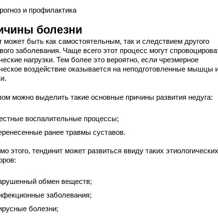
рогноз и профилактика
ичины болезни
г может быть как самостоятельным, так и следствием другого
вого заболевания. Чаще всего этот процесс могут спровоцирова
ческие нагрузки. Тем более это вероятно, если чрезмерное
ческое воздействие оказывается на неподготовленные мышцы 
и.
лом можно выделить такие основные причины развития недуга:
естные воспалительные процессы;
еренесенные ранее травмы суставов.
мо этого, тендинит может развиться ввиду таких этиологически
оров:
арушенный обмен веществ;
нфекционные заболевания;
ирусные болезни;