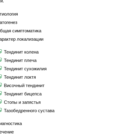
и.
тиология
атогенез
бщая симптоматика
арактер локализации
Тендинит колена
Тендинит плеча
Тендинит сухожилия
Тендинит локтя
Височный тендинит
Тендинит бицепса
Стопы и запястья
Тазобедренного сустава
иагностика
ечение