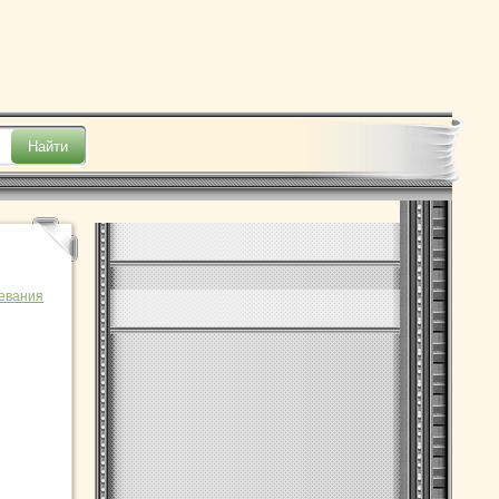
евания