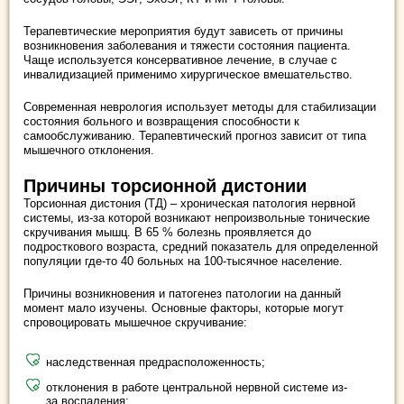
Терапевтические мероприятия будут зависеть от причины
возникновения заболевания и тяжести состояния пациента.
Чаще используется консервативное лечение, в случае с
инвалидизацией применимо хирургическое вмешательство.
Современная неврология использует методы для стабилизации
состояния больного и возвращения способности к
самообслуживанию. Терапевтический прогноз зависит от типа
мышечного отклонения.
Причины торсионной дистонии
Торсионная дистония (ТД) – хроническая патология нервной
системы, из-за которой возникают непроизвольные тонические
скручивания мышц. В 65 % болезнь проявляется до
подросткового возраста, средний показатель для определенной
популяции где-то 40 больных на 100-тысячное население.
Причины возникновения и патогенез патологии на данный
момент мало изучены. Основные факторы, которые могут
спровоцировать мышечное скручивание:
наследственная предрасположенность;
отклонения в работе центральной нервной системе из-
за воспаления;