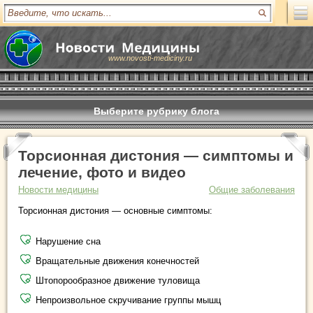
www.novosti-mediciny.ru
Выберите рубрику блога
Торсионная дистония — симптомы и
лечение, фото и видео
Новости медицины
Общие заболевания
Торсионная дистония — основные симптомы:
Нарушение сна
Вращательные движения конечностей
Штопорообразное движение туловища
Непроизвольное скручивание группы мышц