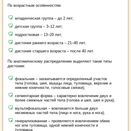
По возрастным особенностям:
младенческая группа – до 2 лет;
детская группа – 3–12 лет;
подростковая – 13–20 лет;
дистония раннего возраста – 21–40 лет;
дистония старшего возраста – после 40 лет.
По анатомическому распределению выделяют такие типы
дистонии:
фокальная – захватывается определенный участок
тела (голова, шея, мышцы лица, туловища, верхние и
нижние конечности, голосовые связки);
сегментарная форма – характерно вовлечение двух и
более смежных частей тела (голова и шея, шея и рука);
мультифокальная – вовлекается больше двух
несмежных частей тела (лицо и нога, рука и нога);
генерализованная – проявляется вовлечением обеих
ног или туловища, одной нижней конечности и
туловища;