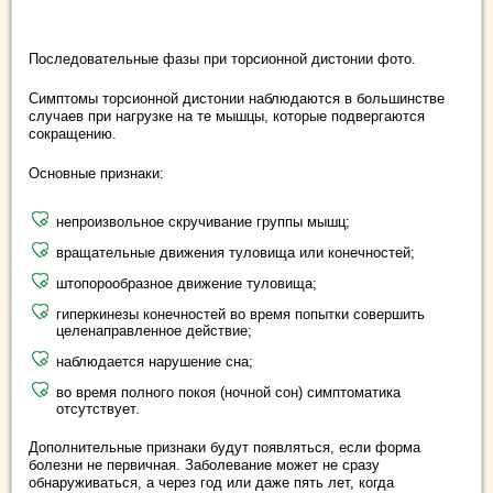
Последовательные фазы при торсионной дистонии фото.
Симптомы торсионной дистонии наблюдаются в большинстве
случаев при нагрузке на те мышцы, которые подвергаются
сокращению.
Основные признаки:
непроизвольное скручивание группы мышц;
вращательные движения туловища или конечностей;
штопорообразное движение туловища;
гиперкинезы конечностей во время попытки совершить
целенаправленное действие;
наблюдается нарушение сна;
во время полного покоя (ночной сон) симптоматика
отсутствует.
Дополнительные признаки будут появляться, если форма
болезни не первичная. Заболевание может не сразу
обнаруживаться, а через год или даже пять лет, когда