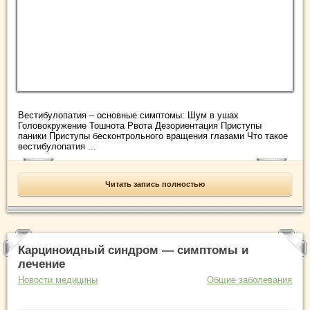
Вестибулопатия – основные симптомы: Шум в ушах
Головокружение Тошнота Рвота Дезориентация Приступы
паники Приступы бесконтрольного вращения глазами Что такое
вестибулопатия ...
Читать запись полностью
Карциноидный синдром — симптомы и
лечение
Новости медицины
Общие заболевания