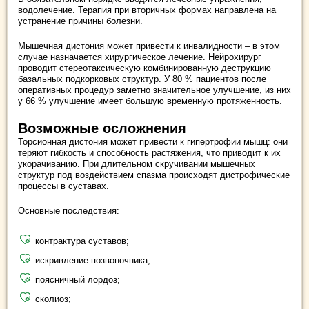
водолечение. Терапия при вторичных формах направлена на
устранение причины болезни.
Мышечная дистония может привести к инвалидности – в этом
случае назначается хирургическое лечение. Нейрохирург
проводит стереотаксическую комбинированную деструкцию
базальных подкорковых структур. У 80 % пациентов после
оперативных процедур заметно значительное улучшение, из них
у 66 % улучшение имеет большую временную протяженность.
Возможные осложнения
Торсионная дистония может привести к гипертрофии мышц: они
теряют гибкость и способность растяжения, что приводит к их
укорачиванию. При длительном скручивании мышечных
структур под воздействием спазма происходят дистрофические
процессы в суставах.
Основные последствия:
контрактура суставов;
искривление позвоночника;
поясничный лордоз;
сколиоз;