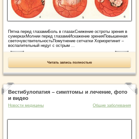
Пятна перед глазамиБоль в глазахСнижение остроты зрения в
сумеркахМолнии перед глазамиИскажение зренияПовышенная
светочувствительностьПомутнение сетчатки Хориоретинит –
воспалительный недуг с острым ...
Читать запись полностью
Вестибулопатия – симптомы и лечение, фото
и видео
Новости медицины
Общие заболевания