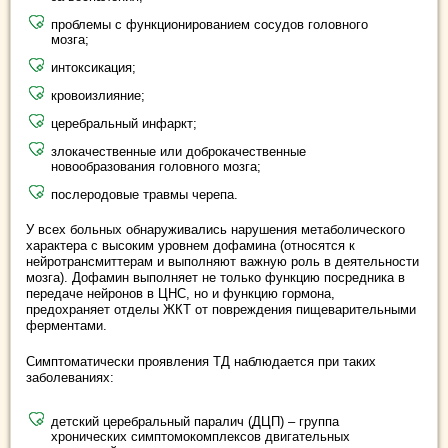
проблемы с функционированием сосудов головного
мозга;
интоксикация;
кровоизлияние;
церебральный инфаркт;
злокачественные или доброкачественные
новообразования головного мозга;
послеродовые травмы черепа.
У всех больных обнаруживались нарушения метаболического
характера с высоким уровнем дофамина (относятся к
нейротрансмиттерам и выполняют важную роль в деятельности
мозга). Дофамин выполняет не только функцию посредника в
передаче нейронов в ЦНС, но и функцию гормона,
предохраняет отделы ЖКТ от повреждения пищеварительными
ферментами.
Симптоматически проявления ТД наблюдается при таких
заболеваниях:
детский церебральный паралич (ДЦП) – группа
хронических симптомокомплексов двигательных