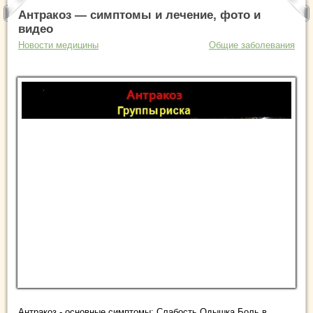
Антракоз — симптомы и лечение, фото и
видео
Новости медицины
Общие заболевания
Антракоз - основные симптомы: Слабость Одышка Боль в