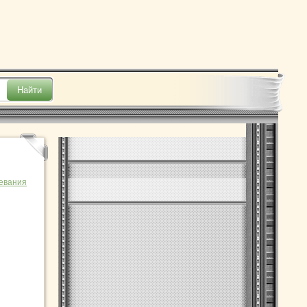
евания