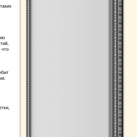
 таких
имо
тий,
 что
ы
ебит
ия.
етки,