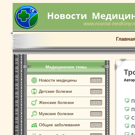
www.novosti-mediciny.r
Главна
Медицинские темы
Тр
Новости медицины
Автор
1877
Детские болезни
216
П
Женские болезни
215
П
Мужские болезни
101
С
Общие заболевания
1782
П
Б