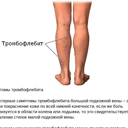
томы тромбофлебита
ктерные симптомы тромбофлебита большой подкожной вены – 
 и покраснение кожи по всей нижней конечности, если же боль
лизуется в области колена или лодыжки, то это свидетельствует
алении стенок малой подкожной вены.