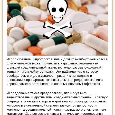
Использование ципрофлоксацина и других антибиотиков класса
фторхинолонов может привести к нарушению нормальных
функций соединительной ткани, включая разрыв сухожилий,
тендинит и отслойку сетчатки. Эти наблюдения, о которых
сообщалось в ряде журналов, привели к появлению в
аннотации к препаратам так называемого предостережения в
черной рамке о потенциально опасных побочных эффектах.
Исследования также предполагали, что могут быть
задействованы и другие типы соединительных тканей. В первую
очередь это касается аорты – кровеносного сосуда, состояние
которого в значительной степени зависит от целостности
компонента соединительной ткани, называемого внеклеточным
матриксом. Два ретроспективных клинических исследования