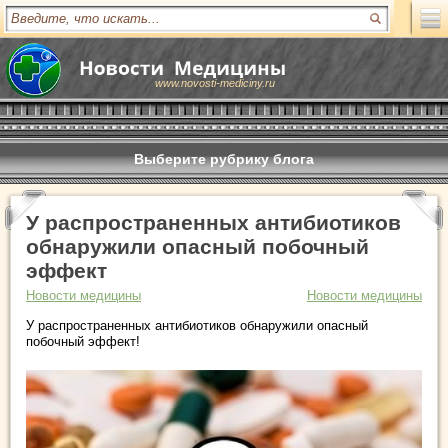
www.novosti-mediciny.ru
Выберите рубрику блога
У распространенных антибиотиков
обнаружили опасный побочный
эффект
Новости медицины
Новости медицины
У распространенных антибиотиков обнаружили опасный
побочный эффект!