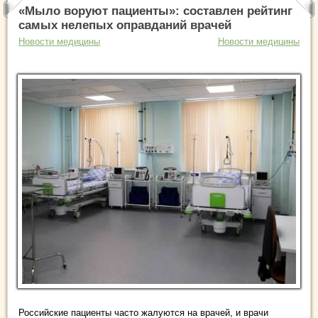
«Мыло воруют пациенты»: составлен рейтинг
самых нелепых оправданий врачей
Новости медицины
Новости медицины
Российские пациенты часто жалуются на врачей, и врачи