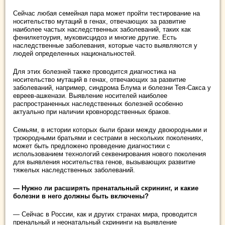
Сейчас любая семейная пара может пройти тестирование на
носительство мутаций в генах, отвечающих за развитие
наиболее частых наследственных заболеваний, таких как
фенилкетоурия, муковисцидоз и многие другие. Есть
наследственные заболевания, которые часто выявляются у
людей определенных национальностей.
Для этих болезней также проводится диагностика на
носительство мутаций в генах, отвечающих за развитие
заболеваний, например, синдрома Блума и болезни Тея-Сакса у
евреев-ашкенази. Выявление носителей наиболее
распространенных наследственных болезней особенно
актуально при наличии кровнородственных браков.
Семьям, в истории которых были браки между двоюродными и
троюродными братьями и сестрами в нескольких поколениях,
может быть предложено проведение диагностики с
использованием технологий секвенирования нового поколения
для выявления носительства генов, вызывающих развитие
тяжелых наследственных заболеваний.
— Нужно ли расширять пренатальный скрининг, и какие
болезни в него должны быть включены?
— Сейчас в России, как и других странах мира, проводится
пренальный и неонатальный скрининги на выявление