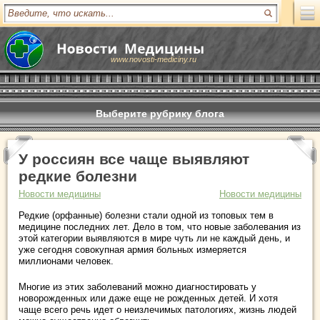
www.novosti-mediciny.ru
Выберите рубрику блога
У россиян все чаще выявляют
редкие болезни
Новости медицины
Новости медицины
Редкие (орфанные) болезни стали одной из топовых тем в
медицине последних лет. Дело в том, что новые заболевания из
этой категории выявляются в мире чуть ли не каждый день, и
уже сегодня совокупная армия больных измеряется
миллионами человек.
Многие из этих заболеваний можно диагностировать у
новорожденных или даже еще не рожденных детей. И хотя
чаще всего речь идет о неизлечимых патологиях, жизнь людей