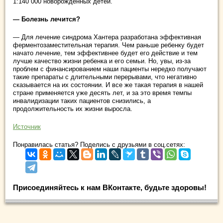
1:140 000 новорожденных детей.
— Болезнь лечится?
— Для лечение синдрома Хантера разработана эффективная
ферментозаместительная терапия. Чем раньше ребенку будет
начато лечение, тем эффективнее будет его действие и тем
лучше качество жизни ребенка и его семьи. Но, увы, из-за
проблем с финансированием наши пациенты нередко получают
такие препараты с длительными перерывами, что негативно
сказывается на их состоянии. И все же такая терапия в нашей
стране применяется уже десять лет, и за это время темпы
инвалидизации таких пациентов снизились, а
продолжительность их жизни выросла.
Источник
Понравилась статья? Поделись с друзьями в соц.сетях:
Присоединяйтесь к нам ВКонтакте, будьте здоровы!
.