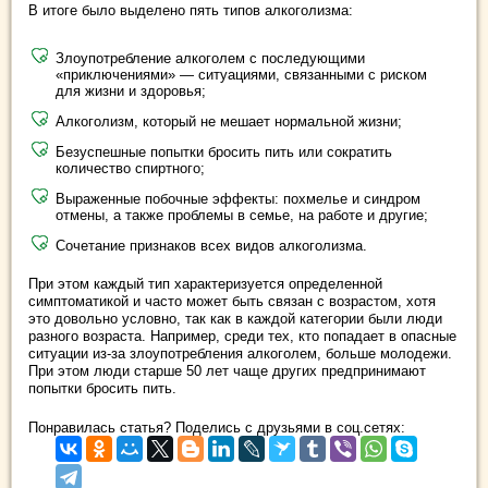
В итоге было выделено пять типов алкоголизма:
Злоупотребление алкоголем с последующими
«приключениями» — ситуациями, связанными с риском
для жизни и здоровья;
Алкоголизм, который не мешает нормальной жизни;
Безуспешные попытки бросить пить или сократить
количество спиртного;
Выраженные побочные эффекты: похмелье и синдром
отмены, а также проблемы в семье, на работе и другие;
Сочетание признаков всех видов алкоголизма.
При этом каждый тип характеризуется определенной
симптоматикой и часто может быть связан с возрастом, хотя
это довольно условно, так как в каждой категории были люди
разного возраста. Например, среди тех, кто попадает в опасные
ситуации из-за злоупотребления алкоголем, больше молодежи.
При этом люди старше 50 лет чаще других предпринимают
попытки бросить пить.
Понравилась статья? Поделись с друзьями в соц.сетях: