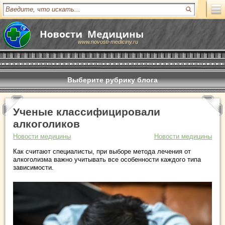
www.novosti-mediciny.ru
Выберите рубрику блога
Ученые классифицировали
алкоголиков
Новости медицины
Новости медицины
Как считают специалисты, при выборе метода лечения от
алкоголизма важно учитывать все особенности каждого типа
зависимости.