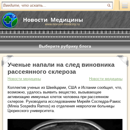
www.novosti-mediciny.ru
Выберите рубрику блога
Ученые напали на след виновника
рассеянного склероза
Новости медицины
Новости медицины
Коллектив ученых из Швейцарии, США и Испании сообщил, что,
возможно, удалось выявить вещество, вызывающее
активизацию иммунных клеток человека при рассеянном
склерозе. Руководила исследованием Мирейя Соспедра-Рамос
(Mireia Sospedra Ramos) из отделения неврологии больницы
Цюрихского университета.