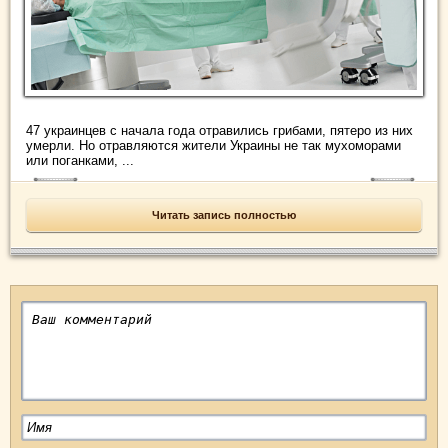
47 украинцев с начала года отравились грибами, пятеро из них
умерли. Но отравляются жители Украины не так мухоморами
или поганками, ...
Читать запись полностью