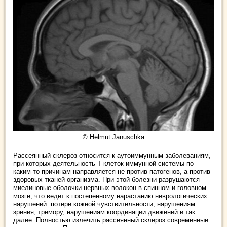
© Helmut Januschka
Рассеянный склероз относится к аутоиммунным заболеваниям,
при которых деятельность Т-клеток иммунной системы по
каким-то причинам направляется не против патогенов, а против
здоровых тканей организма. При этой болезни разрушаются
миелиновые оболочки нервных волокон в спинном и головном
мозге, что ведет к постепенному нарастанию неврологических
нарушений: потере кожной чувствительности, нарушениям
зрения, тремору, нарушениям координации движений и так
далее. Полностью излечить рассеянный склероз современные