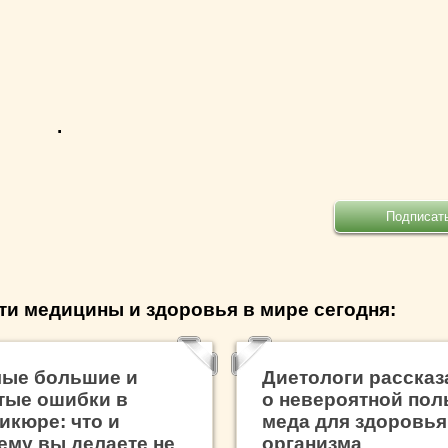
.
ти медицины и здоровья в мире сегодня:
ые большие и
Диетологи рассказ
тые ошибки в
о невероятной пол
икюре: что и
меда для здоровья
ему вы делаете не
организма