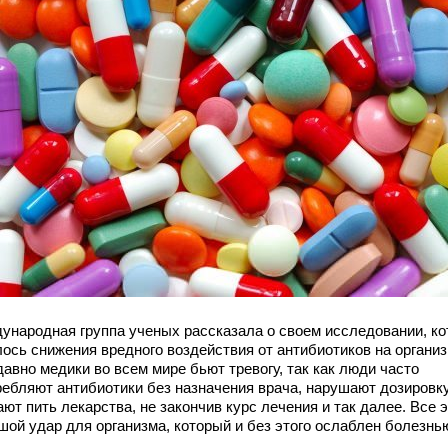
ународная группа ученых рассказала о своем исследовании, ко
лось снижения вредного воздействия от антибиотиков на организ
авно медики во всем мире бьют тревогу, так как люди часто
ребляют антибиотики без назначения врача, нарушают дозировку
ют пить лекарства, не закончив курс лечения и так далее. Все э
шой удар для организма, который и без этого ослаблен болезнь