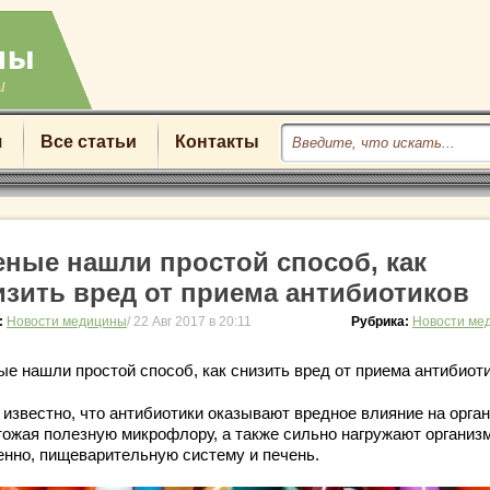
u
я
Все статьи
Контакты
еные нашли простой способ, как
изить вред от приема антибиотиков
:
Новости медицины
/ 22 Авг 2017 в 20:11
Рубрика:
Новости ме
ые нашли простой способ, как снизить вред от приема антибиот
 известно, что антибиотики оказывают вредное влияние на орган
тожая полезную микрофлору, а также сильно нагружают организм
енно, пищеварительную систему и печень.